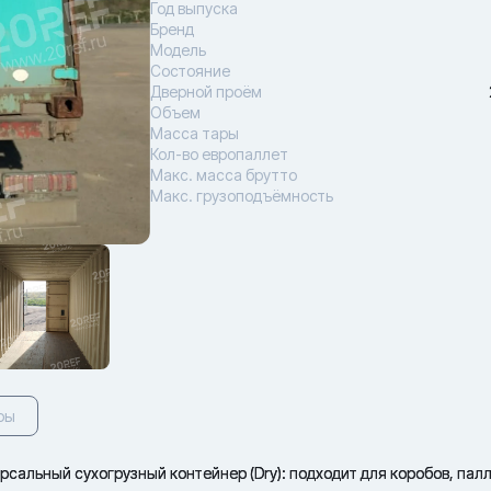
Год выпуска
Бренд
Модель
Состояние
Дверной проём
Объем
Масса тары
Кол-во европаллет
Макс. масса брутто
Макс. грузоподъёмность
ры
альный сухогрузный контейнер (Dry): подходит для коробов, палл