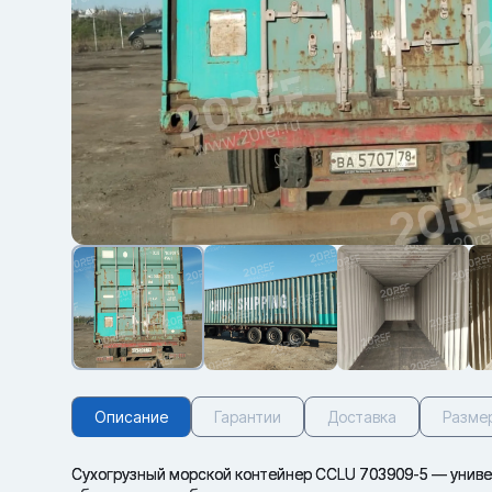
Описание
Гарантии
Доставка
Разме
Сухогрузный морской контейнер CCLU 703909-5 — универс