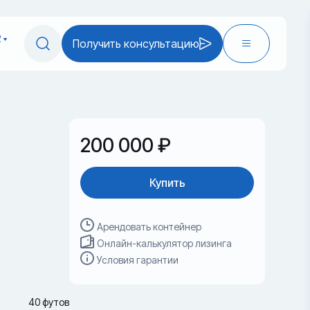
2
Получить консультацию
200 000 ₽
Купить
Арендовать контейнер
Онлайн-калькулятор лизинга
Условия гарантии
40 футов