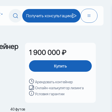
2
Получить консультацию
ейнер
1 900 000 ₽
Купить
Арендовать контейнер
Онлайн-калькулятор лизинга
Условия гарантии
40 футов