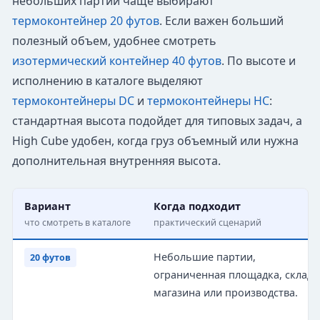
небольших партий чаще выбирают
термоконтейнер 20 футов
. Если важен больший
полезный объем, удобнее смотреть
изотермический контейнер 40 футов
. По высоте и
исполнению в каталоге выделяют
термоконтейнеры DC
и
термоконтейнеры HC
:
стандартная высота подойдет для типовых задач, а
High Cube удобен, когда груз объемный или нужна
дополнительная внутренняя высота.
Вариант
Когда подходит
что смотреть в каталоге
практический сценарий
Небольшие партии,
20 футов
ограниченная площадка, склад 
магазина или производства.