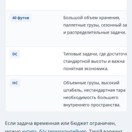
Большой объем хранения,
40 футов
паллетные грузы, сезонный запа
и распределительные задачи.
Типовые задачи, где достаточно
DC
стандартной высоты и важна
понятная экономика.
Объемные грузы, высокий
HC
штабель, нестандартная тара ил
необходимость большего
внутреннего пространства.
Если задача временная или бюджет ограничен,
можно
купить б/у термоконтейнер
. Такой вариант