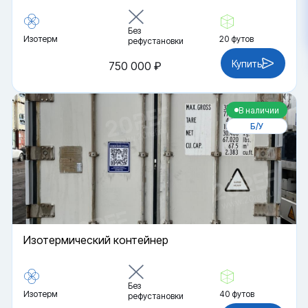
Без
Изотерм
20 футов
рефустановки
Купить
750 000 ₽
В наличии
Б/У
Изотермический контейнер
Без
Изотерм
40 футов
рефустановки