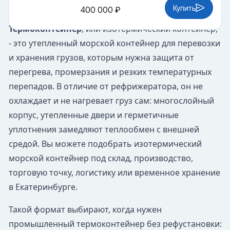
Купить
400 000 ₽
Термоконтейнер
, или изотермический контейнер,
- это утепленный морской контейнер для перевозки
и хранения грузов, которым нужна защита от
перегрева, промерзания и резких температурных
перепадов. В отличие от рефрижератора, он не
охлаждает и не нагревает груз сам: многослойный
корпус, утепленные двери и герметичные
уплотнения замедляют теплообмен с внешней
средой. Вы можете подобрать изотермический
морской контейнер под склад, производство,
торговую точку, логистику или временное хранение
в Екатеринбурге.
Такой формат выбирают, когда нужен
промышленный термоконтейнер без рефустановки: