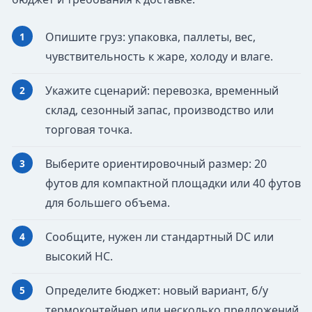
Опишите груз: упаковка, паллеты, вес,
чувствительность к жаре, холоду и влаге.
Укажите сценарий: перевозка, временный
склад, сезонный запас, производство или
торговая точка.
Выберите ориентировочный размер: 20
футов для компактной площадки или 40 футов
для большего объема.
Сообщите, нужен ли стандартный DC или
высокий HC.
Определите бюджет: новый вариант, б/у
термоконтейнер или несколько предложений