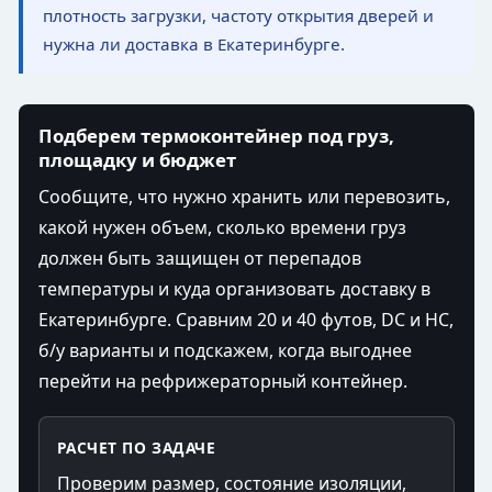
плотность загрузки, частоту открытия дверей и
нужна ли доставка в Екатеринбурге.
Подберем термоконтейнер под груз,
площадку и бюджет
Сообщите, что нужно хранить или перевозить,
какой нужен объем, сколько времени груз
должен быть защищен от перепадов
температуры и куда организовать доставку в
Екатеринбурге. Сравним 20 и 40 футов, DC и HC,
б/у варианты и подскажем, когда выгоднее
перейти на рефрижераторный контейнер.
РАСЧЕТ ПО ЗАДАЧЕ
Проверим размер, состояние изоляции,