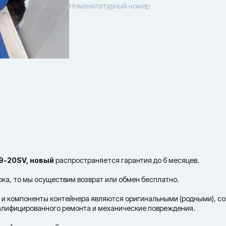
Номенклатурный номер
29-20SV,
новый
распространяется гарантия до 6 месяцев.
рока, то мы осуществим возврат или обмен бесплатно.
лы и компоненты контейнера являются оригинальными (родными), 
валифицированного ремонта и механические повреждения.