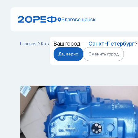
Благовещенск
Ваш город —
Санкт-Петербург
?
Главная
Каталог
Запчасти для контейнеров
Компрес
Да, верно
Сменить город