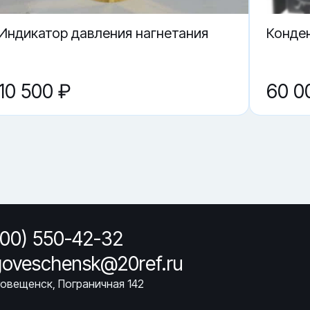
Индикатор давления нагнетания
Конден
10 500 ₽
60 0
800) 550-42-32
goveschensk@20ref.ru
говещенск, Пограничная 142