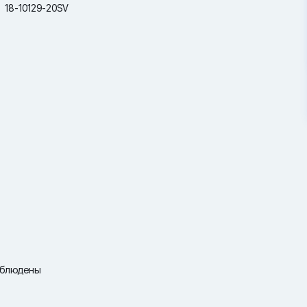
18-10129-20SV
соблюдены