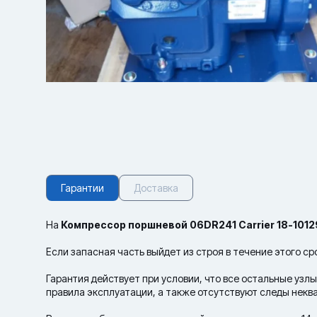
Гарантии
Доставка
На
Компрессор поршневой 06DR241 Carrier 18-101
Если запасная часть выйдет из строя в течение этого с
Гарантия действует при условии, что все остальные уз
правила эксплуатации, а также отсутствуют следы нек