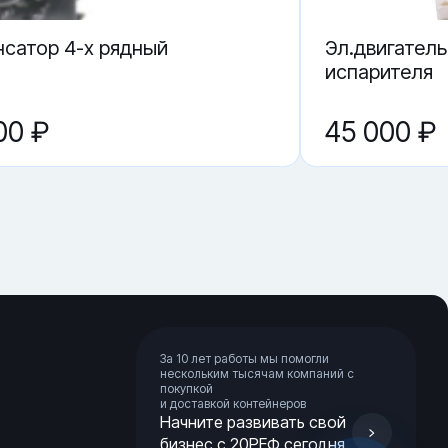
сатор 4-х рядный
Эл.двигатель
испарителя
00 ₽
45 000 ₽
За 10 лет работы мы помогли
нескольким тысячам компаний с
покупкой
и доставкой контейнеров
Начните развивать свой
бизнес с 20РЕФ сегодня