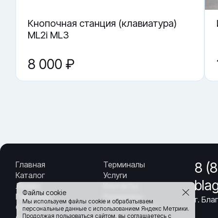
Кнопочная станция (клавиатура)
ML2i ML3
8 000 ₽
Главная
Терминалы
8 (
Каталог
Услуги
bla
Лизинг
Контакты
Файлы cookie
Партнёры
Реквизиты
г. Бла
Мы используем файлы cookie и обрабатываем
Оплата
Вопрос-Ответ
персональные данные с использованием Яндекс Метрики.
Продолжая пользоваться сайтом,
вы соглашаетесь с