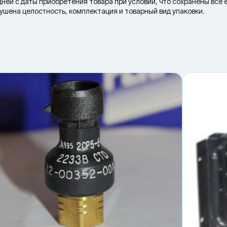
дней с даты приобретения товара при условии, что сохранены все 
рушена целостность, комплектация и товарный вид упаковки.