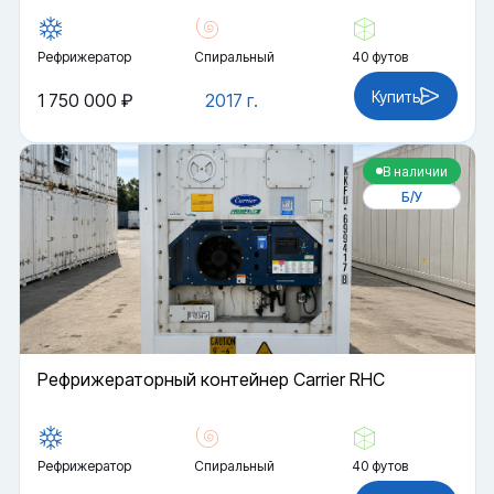
Рефрижератор
Спиральный
40 футов
Купить
1 750 000 ₽
2017 г.
В наличии
Б/У
Рефрижераторный контейнер Carrier RHC
Рефрижератор
Спиральный
40 футов