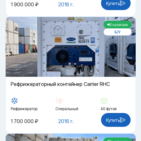
Купить
1 900 000 ₽
2018 г.
В наличии
Б/У
Рефрижераторный контейнер Carrier RHC
Рефрижератор
Спиральный
40 футов
Купить
1 700 000 ₽
2016 г.