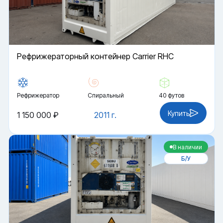
Рефрижераторный контейнер Carrier RHC
Рефрижератор
Спиральный
40 футов
Купить
1 150 000 ₽
2011 г.
В наличии
Б/У