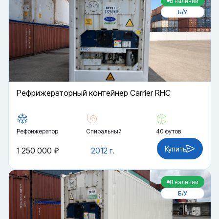
В наличии
Б/У
Рефрижераторный контейнер Carrier RHC
Рефрижератор
Спиральный
40 футов
Купить
1 250 000 ₽
2012 г.
В наличии
Б/У