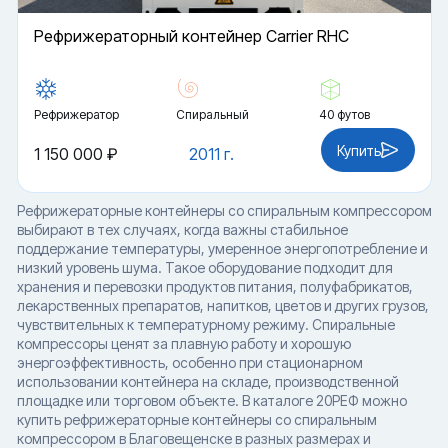
Рефрижераторный контейнер Carrier RHC
Рефрижератор
Спиральный
40 футов
Купить
1 150 000 ₽
2011 г.
Рефрижераторные контейнеры со спиральным компрессором
выбирают в тех случаях, когда важны стабильное
поддержание температуры, умеренное энергопотребление и
низкий уровень шума. Такое оборудование подходит для
хранения и перевозки продуктов питания, полуфабрикатов,
лекарственных препаратов, напитков, цветов и других грузов,
чувствительных к температурному режиму. Спиральные
компрессоры ценят за плавную работу и хорошую
энергоэффективность, особенно при стационарном
использовании контейнера на складе, производственной
площадке или торговом объекте. В каталоге 20РЕФ можно
купить рефрижераторные контейнеры со спиральным
компрессором в Благовещенске в разных размерах и