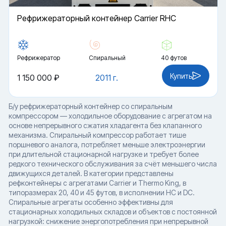
Рефрижераторный контейнер Carrier RHC
Рефрижератор
Спиральный
40 футов
Купить
1 150 000 ₽
2011 г.
Б/у рефрижераторный контейнер со спиральным
компрессором — холодильное оборудование с агрегатом на
основе непрерывного сжатия хладагента без клапанного
механизма. Спиральный компрессор работает тише
поршневого аналога, потребляет меньше электроэнергии
при длительной стационарной нагрузке и требует более
редкого технического обслуживания за счёт меньшего числа
движущихся деталей. В категории представлены
рефконтейнеры с агрегатами Carrier и Thermo King, в
типоразмерах 20, 40 и 45 футов, в исполнении HC и DC.
Спиральные агрегаты особенно эффективны для
стационарных холодильных складов и объектов с постоянной
нагрузкой: снижение энергопотребления при непрерывной