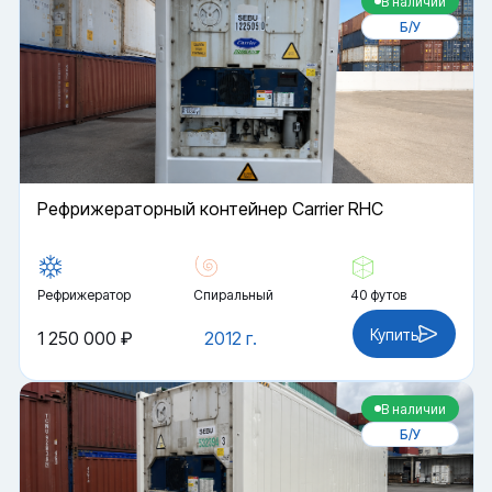
В наличии
Б/У
Рефрижераторный контейнер Carrier RHC
Рефрижератор
Спиральный
40 футов
Купить
1 250 000 ₽
2012 г.
В наличии
Б/У