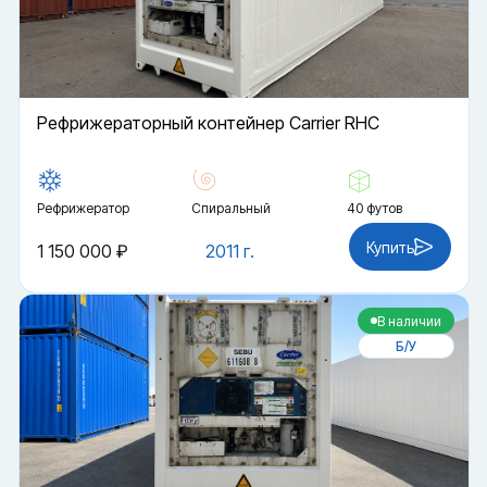
Рефрижераторный контейнер Carrier RHC
Рефрижератор
Спиральный
40 футов
Купить
1 150 000 ₽
2011 г.
В наличии
Б/У