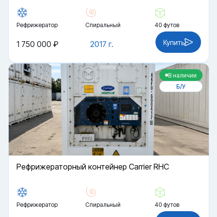
Рефрижератор
Спиральный
40 футов
Купить
1 750 000 ₽
2017 г.
В наличии
Б/У
Рефрижераторный контейнер Carrier RHC
Рефрижератор
Спиральный
40 футов