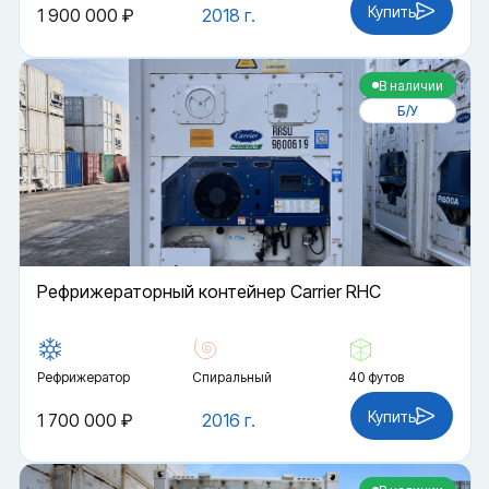
Купить
1 900 000 ₽
2018 г.
В наличии
Б/У
Рефрижераторный контейнер Carrier RHC
Рефрижератор
Спиральный
40 футов
Купить
1 700 000 ₽
2016 г.