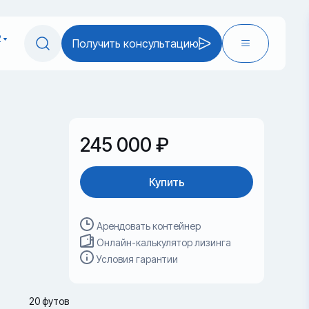
2
Получить консультацию
245 000 ₽
Купить
Арендовать контейнер
Онлайн-калькулятор лизинга
Условия гарантии
20 футов