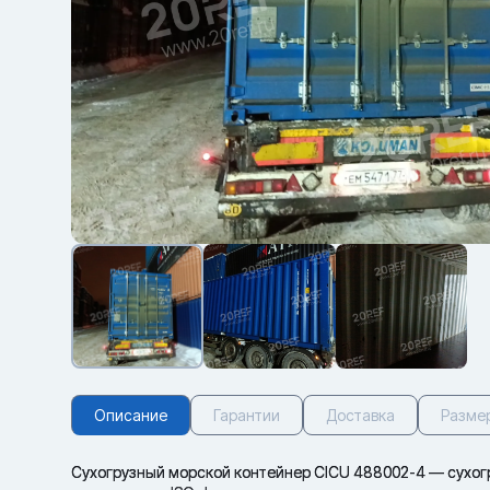
Описание
Гарантии
Доставка
Разме
Сухогрузный морской контейнер CICU 488002-4 — сухогру