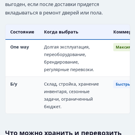
выгоден, если после доставки придется
вкладываться в ремонт дверей или пола.
Состояние
Когда выбрать
Коммерч
One way
Долгая эксплуатация,
Максимал
переоборудование,
брендирование,
регулярные перевозки.
Б/у
Склад, стройка, хранение
Быстрый 
инвентаря, сезонные
задачи, ограниченный
бюджет.
Что можно хранить и перевозить