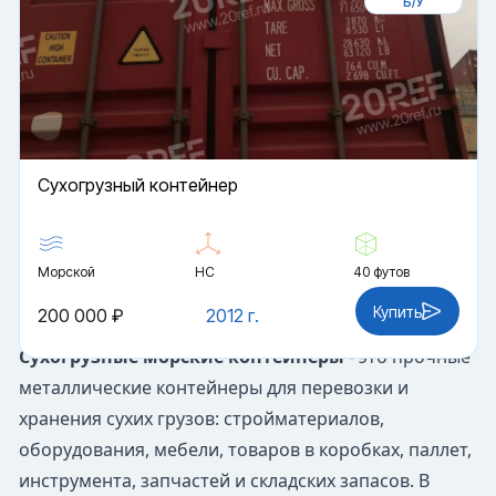
Б/У
Cухогрузный контейнер
Морской
HC
40 футов
Купить
200 000 ₽
2012 г.
Сухогрузные морские контейнеры
- это прочные
металлические контейнеры для перевозки и
хранения сухих грузов: стройматериалов,
оборудования, мебели, товаров в коробках, паллет,
инструмента, запчастей и складских запасов. В