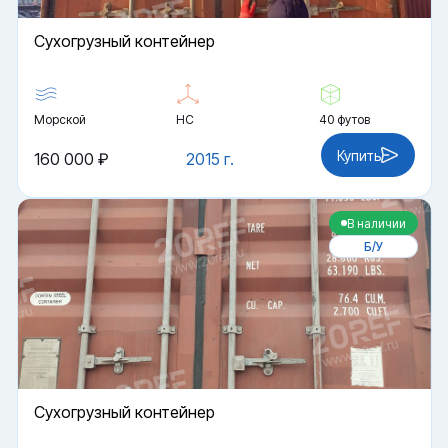
Cухогрузный контейнер
Морской
HC
40 футов
Купить
160 000 ₽
2015 г.
В наличии
Б/У
Cухогрузный контейнер