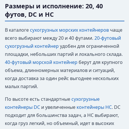
Размеры и исполнение: 20, 40
футов, DC и HC
В каталоге
сухогрузных морских контейнеров
чаще
всего выбирают между 20 и 40 футами.
20-футовый
сухогрузный контейнер
удобен для ограниченной
площадки, небольших партий и локального склада.
40-футовый морской контейнер
берут для крупного
объема, длинномерных материалов и ситуаций,
когда доставка за один рейс выгоднее нескольких
малых партий.
По высоте есть стандартные
сухогрузные
контейнеры DC
и увеличенные
контейнеры HC
. DC
подходит для большинства задач, а HC выбирают,
когда груз легкий, но объемный, идет в высоких