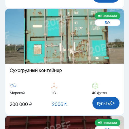
В наличии
Б/У
Cухогрузный контейнер
Морской
HC
40 футов
Купить
200 000 ₽
2006 г.
В наличии