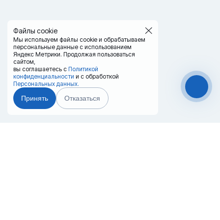
Файлы cookie
Мы используем файлы cookie и обрабатываем
персональные данные с использованием
Яндекс Метрики. Продолжая пользоваться
сайтом,
вы соглашаетесь с
Политикой
конфиденциальности
и с обработкой
Персональных данных.
Принять
Отказаться
Чат-мессенджер
Главная
Терминалы
Каталог
Услуги
Лизинг
Контакты
Партнёры
Реквизиты
Оплата
Вопрос-Ответ
Отзывы