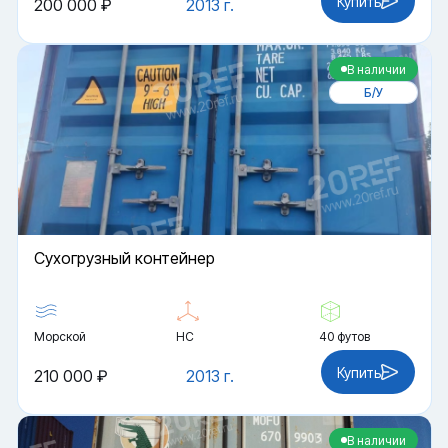
Купить
200 000 ₽
2013 г.
В наличии
Б/У
Cухогрузный контейнер
Морской
HC
40 футов
Купить
210 000 ₽
2013 г.
В наличии