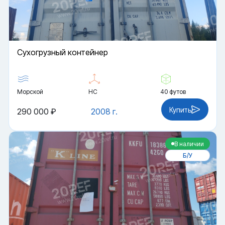
Cухогрузный контейнер
Морской
HC
40 футов
Купить
290 000 ₽
2008 г.
В наличии
Б/У