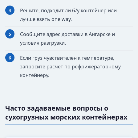
Решите, подходит ли б/у контейнер или
лучше взять one way.
Сообщите адрес доставки в Ангарске и
условия разгрузки.
Если груз чувствителен к температуре,
запросите расчет по рефрижераторному
контейнеру.
Часто задаваемые вопросы о
сухогрузных морских контейнерах