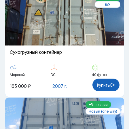
Б/У
Cухогрузный контейнер
Морской
DC
40 футов
Купить
165 000 ₽
2007 г.
В наличии
Новый (one way)