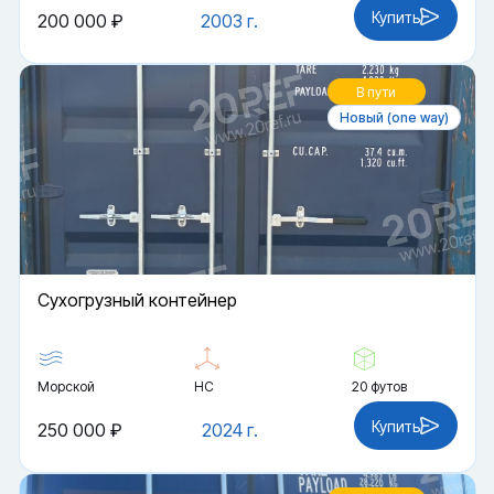
Купить
200 000 ₽
2003 г.
В пути
Новый (one way)
Cухогрузный контейнер
Морской
HC
20 футов
Купить
250 000 ₽
2024 г.