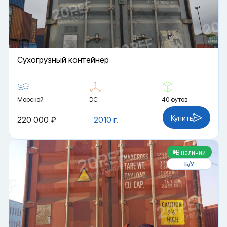
Cухогрузный контейнер
Морской
DC
40 футов
Купить
220 000 ₽
2010 г.
В наличии
Б/У