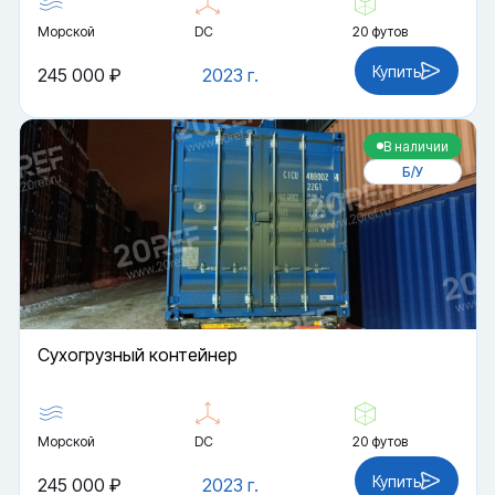
Морской
DC
20 футов
Купить
245 000 ₽
2023 г.
В наличии
Б/У
Cухогрузный контейнер
Морской
DC
20 футов
Купить
245 000 ₽
2023 г.