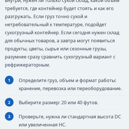
внутри, нужен ли только сухой склад, какой объем
требуется, где контейнер будет стоять и как его
разгружать. Если груз точно сухой и
нетребовательный к температуре, подойдет
сухогрузный контейнер. Если сегодня нужен склад
для обычных товаров, а завтра могут появиться
продукты, цветы, сырье или сезонные грузы,
разумнее сразу сравнить сухогрузный вариант с
рефрижераторным.
Определите груз, объем и формат работы:
хранение, перевозка или переоборудование.
Выберите размер: 20 или 40 футов.
Проверьте, нужна ли стандартная высота DC
или увеличенная HC.