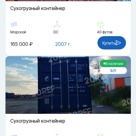
Cухогрузный контейнер
Морской
DC
40 футов
Купить
165 000 ₽
2007 г.
В наличии
Б/У
Cухогрузный контейнер