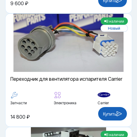
Купить
9 600 ₽
В наличии
Новый
Переходник для вентилятора испарителя Carrier
Запчасти
Электроника
Carrier
Купить
14 800 ₽
В наличии