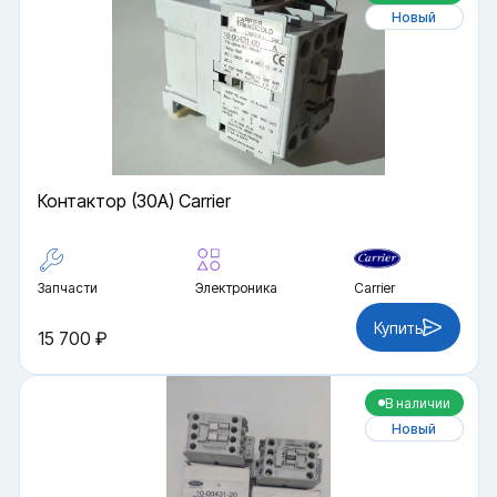
Новый
Контактор (30A) Carrier
Запчасти
Электроника
Carrier
Купить
15 700 ₽
В наличии
Новый