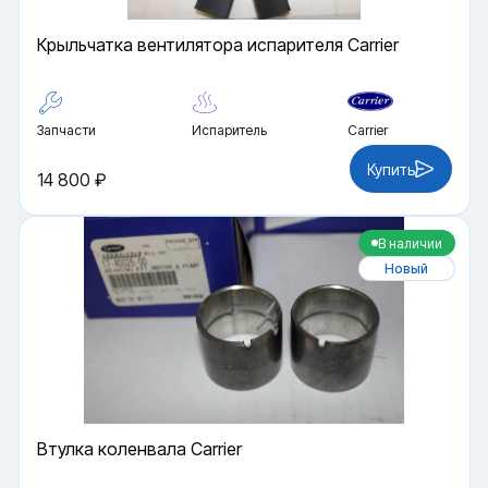
Крыльчатка вентилятора испарителя Carrier
Запчасти
Испаритель
Carrier
Купить
14 800 ₽
В наличии
Новый
Втулка коленвала Carrier