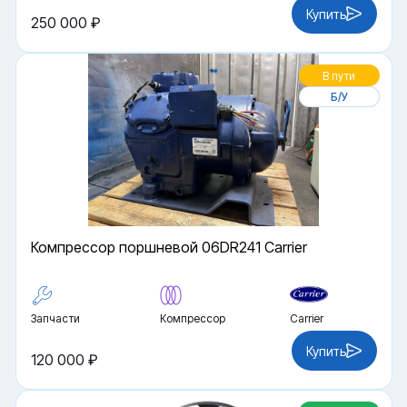
Купить
250 000 ₽
В пути
Б/У
Компрессор поршневой 06DR241 Carrier
Запчасти
Компрессор
Carrier
Купить
120 000 ₽