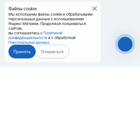
Файлы cookie
Мы используем файлы cookie и обрабатываем
персональные данные с использованием
Яндекс Метрики. Продолжая пользоваться
сайтом,
вы соглашаетесь с
Политикой
конфиденциальности
и с обработкой
Персональных данных.
Принять
Отказаться
Чат-мессенджер
Главная
Терминалы
Каталог
Услуги
Лизинг
Контакты
Партнёры
Реквизиты
Оплата
Вопрос-Ответ
Отзывы
8 (800) 550-42-32