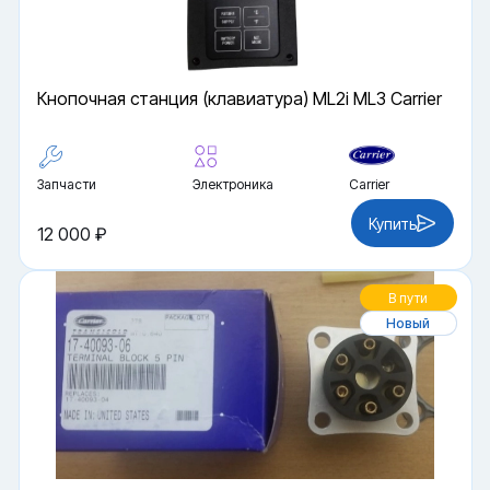
Кнопочная станция (клавиатура) ML2i ML3 Carrier
Запчасти
Электроника
Carrier
Купить
12 000 ₽
В пути
Новый