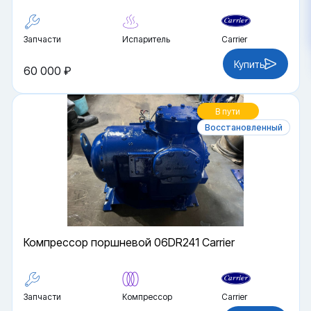
Запчасти
Испаритель
Carrier
Купить
60 000 ₽
В пути
Восстановленный
Компрессор поршневой 06DR241 Carrier
Запчасти
Компрессор
Carrier