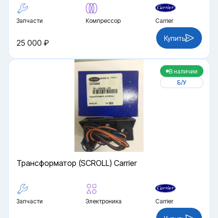
Запчасти
Компрессор
Carrier
Купить
25 000 ₽
В наличии
Б/У
Трансформатор (SCROLL) Carrier
Запчасти
Электроника
Carrier