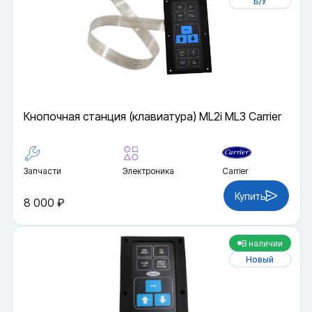
Б/У
Кнопочная станция (клавиатура) ML2i ML3 Carrier
Запчасти
Электроника
Carrier
Купить
8 000 ₽
В наличии
Новый