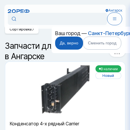
Ангарск
Сортировка
Ваш город —
Санкт-Петербур
Да, верно
Сменить город
Запчасти для контейнеров
в Ангарске
В наличии
Новый
Конденсатор 4-х рядный Carrier