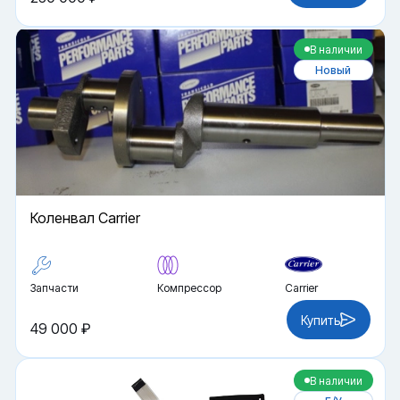
В наличии
Новый
Коленвал Carrier
Запчасти
Компрессор
Carrier
Купить
49 000 ₽
В наличии