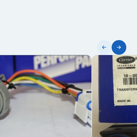
а/данные