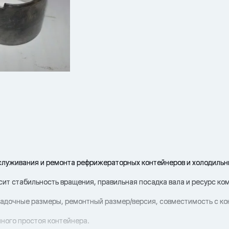
обслуживания и ремонта рефрижераторных контейнеров и холодильн
исит стабильность вращения, правильная посадка вала и ресурс к
осадочные размеры, ремонтный размер/версия, совместимость с к
ного простоя контейнера.