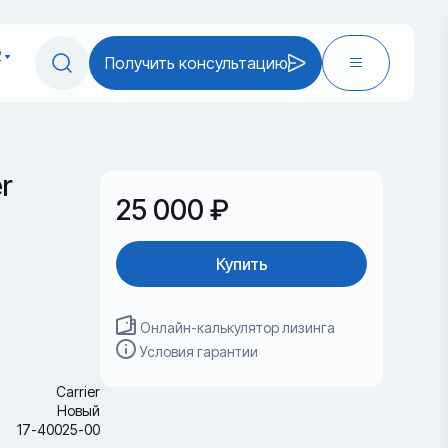
2
Получить консультацию
r
25 000 ₽
Купить
Онлайн-калькулятор лизинга
Условия гарантии
Carrier
Новый
17-40025-00