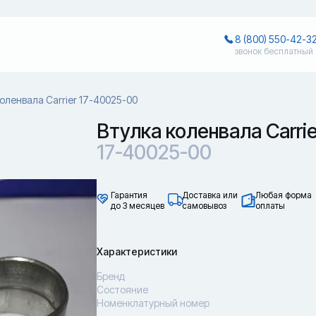
8 (800) 550-42-3
звонок бесплатный
оленвала Carrier 17-40025-00
Втулка коленвала Carrie
17-40025-00
Гарантия
Доставка или
Любая форма
до 3 месяцев
самовывоз
оплаты
Характеристики
Бренд
Состояние
Номенклатурный номер