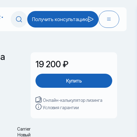
2
Получить консультацию
ра
19 200 ₽
Купить
Онлайн-калькулятор лизинга
Условия гарантии
Carrier
Новый