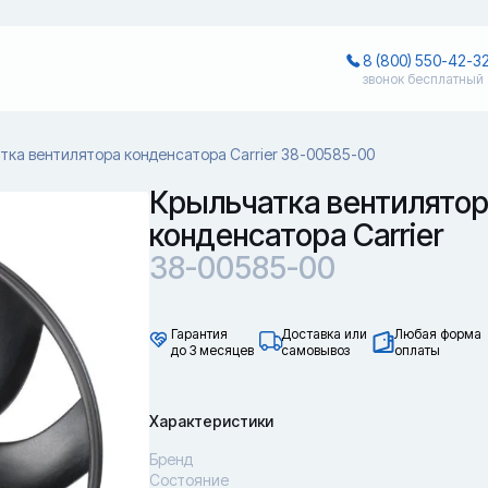
8 (800) 550-42-3
звонок бесплатный
тка вентилятора конденсатора Carrier 38-00585-00
Крыльчатка вентилято
конденсатора Carrier
38-00585-00
Гарантия
Доставка или
Любая форма
до 3 месяцев
самовывоз
оплаты
Характеристики
Бренд
Состояние