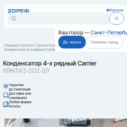
Воронеж
Ваш город —
Санкт-Петерб
Да, верно
Сменить город
Главная
Каталог
Запчасти для контейнеров
Конденсатор 4-х рядный Carrier 69NT43-202-20
Конденсатор 4-х рядный Carrier
69NT43-202-20
Гарантия
до 3 месяцев
Доставка или
самовывоз
Любая форма
оплаты