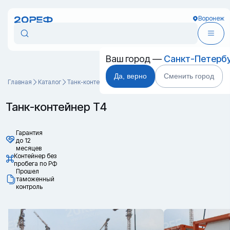
Воронеж
Ваш город —
Санкт-Петерб
Да, верно
Сменить город
Главная
Каталог
Танк-контейнеры
Танк-контейнер Т4
Танк-контейнер Т4
Гарантия
до 12
месяцев
Контейнер без
пробега по РФ
Прошел
таможенный
контроль