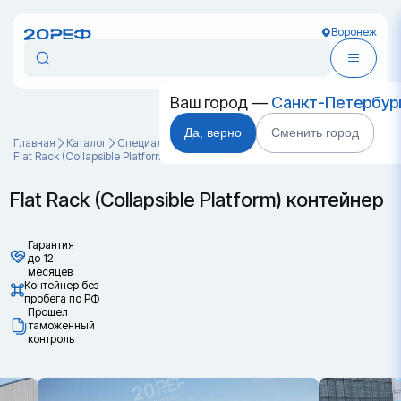
Воронеж
Ваш город —
Санкт-Петербур
Да, верно
Сменить город
Главная
Каталог
Специальные контейнеры
Flat Rack (Collapsible Platform) контейнер
Flat Rack (Collapsible Platform) контейнер
Гарантия
до 12
месяцев
Контейнер без
пробега по РФ
Прошел
таможенный
контроль