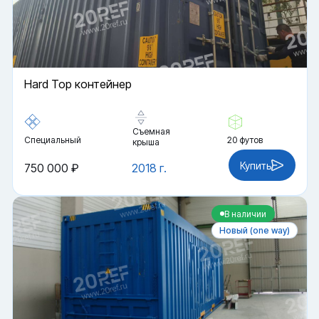
Hard Top контейнер
Съемная
Специальный
20 футов
крыша
Купить
750 000 ₽
2018 г.
В наличии
Новый (one way)