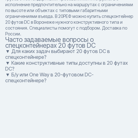
исполнение предпочтительно на маршрутах с ограничениями
по высоте или объектах с типовыми габаритными
ограничениями въезда. В 20РЕФ можно купить спецконтейнер
20 футов DC в Воронеже нужного конструктивного типа и
состояния. Специалисты помогут с подбором. Доставка по
России.
Часто задаваемые вопросы о
спецконтейнерах 20 футов DC
▼ Для каких задач выбирают 20 футов DC в
спецконтейнере?
▼ Какие конструктивные типы доступны в 20 футах
DC?
▼ Б/у или One Way в 20-футовом DC-
спецконтейнере?