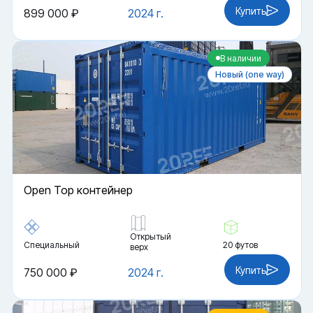
Купить
899 000 ₽
2024 г.
В наличии
Новый (one way)
Open Top контейнер
Открытый
Специальный
20 футов
верх
Купить
750 000 ₽
2024 г.