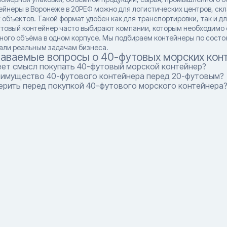
ейнеры в Воронеже в 20РЕФ можно для логистических центров, скл
 объектов. Такой формат удобен как для транспортировки, так и д
утовый контейнер часто выбирают компании, которым необходимо 
ного объёма в одном корпусе. Мы подбираем контейнеры по сост
али реальным задачам бизнеса.
даваемые вопросы о 40-футовых морских кон
еет смысл покупать 40-футовый морской контейнер?
еимущество 40-футового контейнера перед 20-футовым?
ерить перед покупкой 40-футового морского контейнера