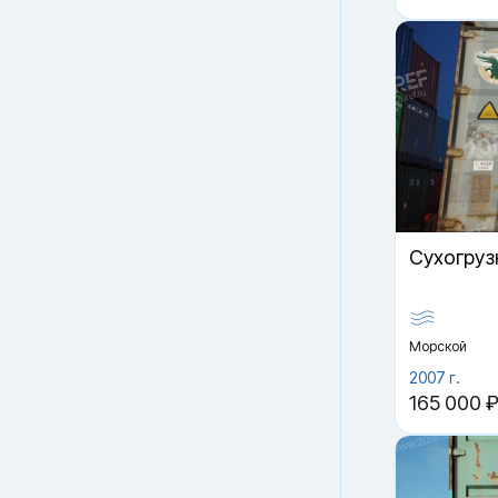
Cухогруз
Морской
2007 г.
165 000 