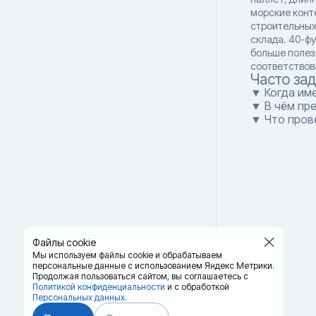
морские конт
строительных
склада. 40-ф
больше полез
соответствов
Часто за
▼ Когда им
▼ В чём пр
▼ Что пров
Файлы cookie
Мы используем файлы cookie и обрабатываем
персональные данные с использованием Яндекс Метрики.
Продолжая пользоваться сайтом,
вы соглашаетесь с
Политикой конфиденциальности
и с обработкой
Персональных данных.