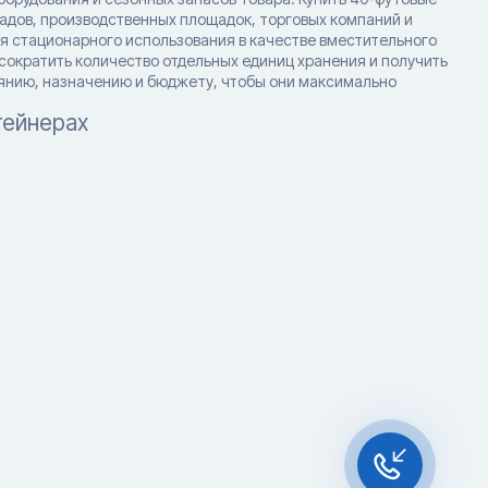
адов, производственных площадок, торговых компаний и
ля стационарного использования в качестве вместительного
сократить количество отдельных единиц хранения и получить
оянию, назначению и бюджету, чтобы они максимально
тейнерах
?