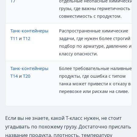
T7
отдельные неопасные химические
грузы, где важны герметичность и
совместимость с продуктом.
Танк-контейнеры
Распространенные химические
T11
и
T12
задачи, где нужен более строгий
подбор по арматуре, давлению и
классу опасности.
Танк-контейнеры
Более требовательные наливные
T14
и
T20
продукты, где ошибка с типом
танка может привести к отказу в
перевозке или рискам на сливе.
Если вы не знаете, какой T-класс нужен, не стоит
угадывать по похожему грузу. Достаточно прислать
название продукта, плотность, температуру