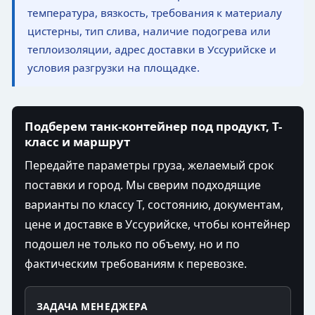
температура, вязкость, требования к материалу
цистерны, тип слива, наличие подогрева или
теплоизоляции, адрес доставки в Уссурийске и
условия разгрузки на площадке.
Подберем танк-контейнер под продукт, T-
класс и маршрут
Передайте параметры груза, желаемый срок
поставки и город. Мы сверим подходящие
варианты по классу T, состоянию, документам,
цене и доставке в Уссурийске, чтобы контейнер
подошел не только по объему, но и по
фактическим требованиям к перевозке.
ЗАДАЧА МЕНЕДЖЕРА