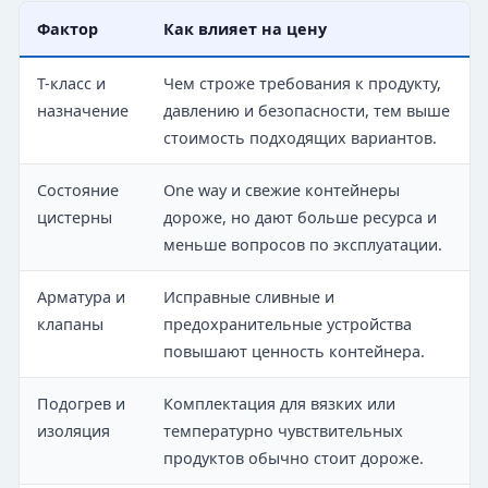
Фактор
Как влияет на цену
T-класс и
Чем строже требования к продукту,
назначение
давлению и безопасности, тем выше
стоимость подходящих вариантов.
Состояние
One way и свежие контейнеры
цистерны
дороже, но дают больше ресурса и
меньше вопросов по эксплуатации.
Арматура и
Исправные сливные и
клапаны
предохранительные устройства
повышают ценность контейнера.
Подогрев и
Комплектация для вязких или
изоляция
температурно чувствительных
продуктов обычно стоит дороже.