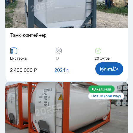
Танк-контейнер
Цистерна
Т7
20 футов
Купить
2 400 000 ₽
2024 г.
В наличии
Новый (one way)