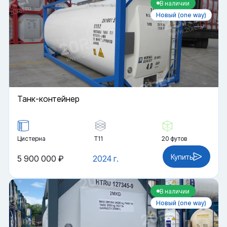
В наличии
Новый (one way)
Танк-контейнер
Цистерна
Т11
20 футов
Купить
5 900 000 ₽
2024 г.
В наличии
Новый (one way)