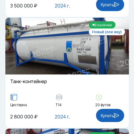
Купить
3 500 000 ₽
2024 г.
В наличии
Новый (one way)
Танк-контейнер
Цистерна
Т14
20 футов
Купить
2 800 000 ₽
2024 г.