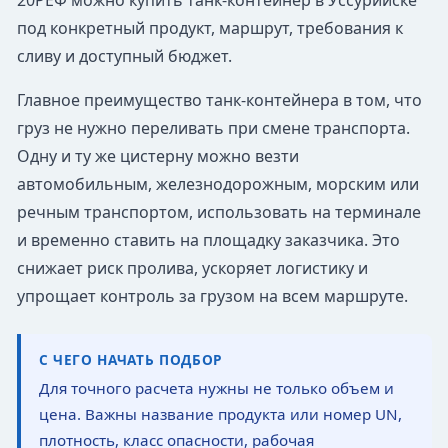
20РЕФ можно купить танк-контейнер в Уссурийске
под конкретный продукт, маршрут, требования к
сливу и доступный бюджет.
Главное преимущество танк-контейнера в том, что
груз не нужно переливать при смене транспорта.
Одну и ту же цистерну можно везти
автомобильным, железнодорожным, морским или
речным транспортом, использовать на терминале
и временно ставить на площадку заказчика. Это
снижает риск пролива, ускоряет логистику и
упрощает контроль за грузом на всем маршруте.
С ЧЕГО НАЧАТЬ ПОДБОР
Для точного расчета нужны не только объем и
цена. Важны название продукта или номер UN,
плотность, класс опасности, рабочая