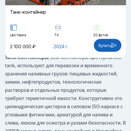
Танк-контейнер
Цистерна
Т4
20 футов
Купить
2 100 000 ₽
2024 г.
Танк-контейнеры
, или контейнеры-цистерны ISO
tank, используют для перевозки и временного
хранения наливных грузов: пищевых жидкостей,
химии, нефтепродуктов, технологических
растворов и отдельных продуктов, которые
требуют герметичной емкости. Конструктивно это
цилиндрическая цистерна в силовом ISO-каркасе с
угловыми фитингами, арматурой для налива и
слива, люком для осмотра и узлами безопасности. В