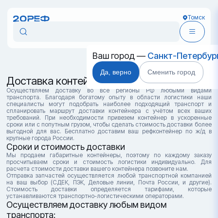
Томск
Ваш город —
Санкт-Петербур
Да, верно
Сменить город
Доставка контейнеров в Томске
Осуществляем доставку во все регионы РФ любыми видами
транспорта. Благодаря богатому опыту в области логистики наши
специалисты могут подобрать наиболее подходящий транспорт и
спланировать маршрут доставки контейнера с учётом всех ваших
требований. При необходимости привезем контейнер в ускоренные
сроки или с попутным грузом, чтобы сделать стоимость доставки более
выгодной для вас. Бесплатно доставим ваш рефконтейнер по ж/д в
крупные города России.
Сроки и стоимость доставки
Мы продаем габаритные контейнеры, поэтому по каждому заказу
просчитываем сроки и стоимость логистики индивидуально. Для
расчета стоимости доставки вашего контейнера позвоните нам.
Отправка запчастей осуществляется любой транспортной компанией
на ваш выбор (СДЕК, ПЭК, Деловые линии, Почта России, и другие).
Стоимость доставки определяется тарифами, которые
устанавливаются транспортно-логистическими операторами.
Осуществляем доставку любым видом
транспорта: