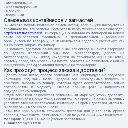
- автомобильный
- железнодорожный
- морской
- воздушный
Самовывоз контейнеров и запчастей
Вы можете забрать контейнер самовывозом, если он уже находится на
терминале вашего региона. Посмотреть карту терминалов можно здесь
http://20ref.ru/terminals/
. Информация о наличии контейнеров на нашем
сайте обновляется ежедневно. За дополнительной информацией
обращайтесь по телефону, наши менеджеры подробно расскажут, как
вы сможете забрать контейнер.
На запчасти доступен самовывоз с нашего склада в Санкт-Петербурге
по адресу Колпинский р-н, пос. Металлострой, дорога на
Металлострой, 10Б. Склад находится на терминале «РОСТЭК-Нева»,
поэтому перед планированием визита, обязательно свяжитесь с нашим
менеджером для оформления пропуска на территорию.
Как проходит процесс заказа и доставки?
Сделать заказ легко, просто позвоните нам. Индивидуально подберем
контейнер под ваши цели. Зададим все необходимые вопросы и
поможем выбрать контейнер, который будет соответствовать вашим
потребностям и бюджету. Вышлем полный фото и видеоотчет
подходящих контейнеров.
Отдел логистики разработает оптимальный маршрут, чтобы доставить
ваш контейнер в любую точку России точно в срок и на самых выгодных
условиях. Можем застраховать контейнер на время доставки, чтобы вы
были уверены в его сохранности.
Если вам нужно узнать стоимость доставки или у вас есть другие
вопросы, пожалуйста, свяжитесь с нами по указанным ниже контактам:
телефон:
8 (800) 550-42-32 (звонок бесплатный)
E-mail:
tomsk@20ref.ru