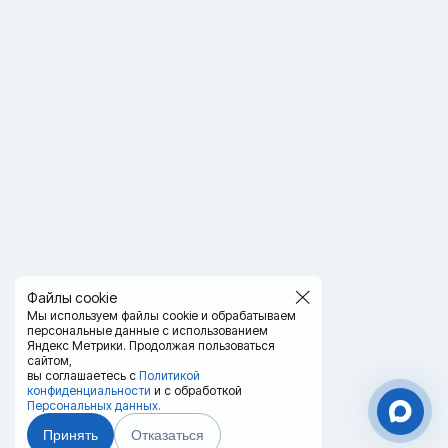
Файлы cookie
Мы используем файлы cookie и обрабатываем
персональные данные с использованием
Яндекс Метрики. Продолжая пользоваться
сайтом,
вы соглашаетесь с
Политикой
конфиденциальности
и с обработкой
Персональных данных.
Принять
Отказаться