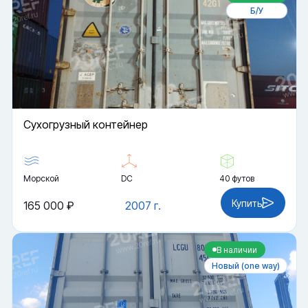
Б/У
Cухогрузный контейнер
Морской
DC
40 футов
Купить
165 000 ₽
2007 г.
В наличии
Новый (one way)