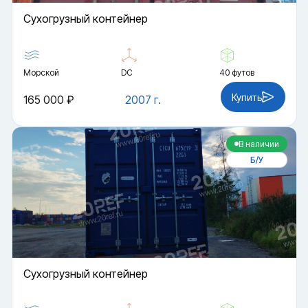
Cухогрузный контейнер
Морской
DC
40 футов
Купить
165 000 ₽
2007 г.
В наличии
Б/У
Cухогрузный контейнер