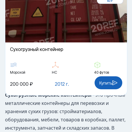
Б/У
Cухогрузный контейнер
Морской
HC
40 футов
Купить
200 000 ₽
2012 г.
Сухогрузные морские контейнеры
- это прочные
металлические контейнеры для перевозки и
хранения сухих грузов: стройматериалов,
оборудования, мебели, товаров в коробках, паллет,
инструмента, запчастей и складских запасов. В