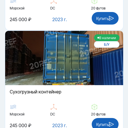
Морской
DC
20 футов
Купить
245 000 ₽
2023 г.
В наличии
Б/У
Cухогрузный контейнер
Морской
DC
20 футов
Купить
245 000 ₽
2023 г.