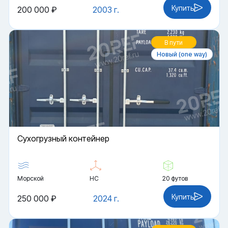
Купить
200 000 ₽
2003 г.
В пути
Новый (one way)
Cухогрузный контейнер
Морской
HC
20 футов
Купить
250 000 ₽
2024 г.