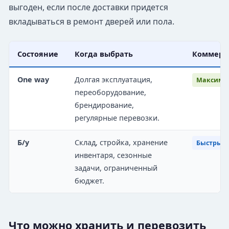
выгоден, если после доставки придется
вкладываться в ремонт дверей или пола.
Состояние
Когда выбрать
Коммерч
One way
Долгая эксплуатация,
Максимал
переоборудование,
брендирование,
регулярные перевозки.
Б/у
Склад, стройка, хранение
Быстрый 
инвентаря, сезонные
задачи, ограниченный
бюджет.
Что можно хранить и перевозить