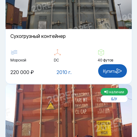
Cухогрузный контейнер
Морской
DC
40 футов
Купить
220 000 ₽
2010 г.
В наличии
Б/У