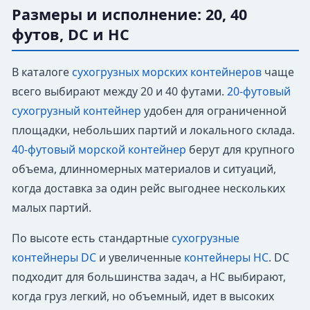
Размеры и исполнение: 20, 40
футов, DC и HC
В каталоге
сухогрузных морских контейнеров
чаще
всего выбирают между 20 и 40 футами.
20-футовый
сухогрузный контейнер
удобен для ограниченной
площадки, небольших партий и локального склада.
40-футовый морской контейнер
берут для крупного
объема, длинномерных материалов и ситуаций,
когда доставка за один рейс выгоднее нескольких
малых партий.
По высоте есть стандартные
сухогрузные
контейнеры DC
и увеличенные
контейнеры HC
. DC
подходит для большинства задач, а HC выбирают,
когда груз легкий, но объемный, идет в высоких