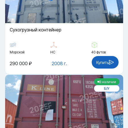
Cухогрузный контейнер
Морской
HC
40 футов
Купить
290 000 ₽
2008 г.
В наличии
Б/У