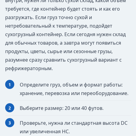
внутри, нужен ли только сухой склад, какой объем
требуется, где контейнер будет стоять и как его
разгружать. Если груз точно сухой и
нетребовательный к температуре, подойдет
сухогрузный контейнер. Если сегодня нужен склад
для обычных товаров, а завтра могут появиться
продукты, цветы, сырье или сезонные грузы,
разумнее сразу сравнить сухогрузный вариант с
рефрижераторным.
Определите груз, объем и формат работы:
хранение, перевозка или переоборудование.
Выберите размер: 20 или 40 футов.
Проверьте, нужна ли стандартная высота DC
или увеличенная HC.