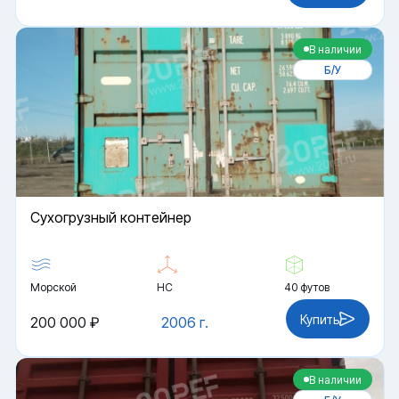
В наличии
Б/У
Cухогрузный контейнер
Морской
HC
40 футов
Купить
200 000 ₽
2006 г.
В наличии