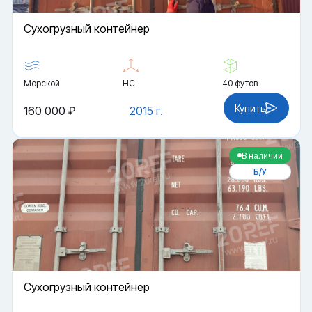
Cухогрузный контейнер
Морской
HC
40 футов
Купить
160 000 ₽
2015 г.
В наличии
Б/У
Cухогрузный контейнер