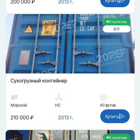
Купить
200 000 ₽
2013 г.
В наличии
Б/У
Cухогрузный контейнер
Морской
HC
40 футов
Купить
210 000 ₽
2013 г.
В наличии