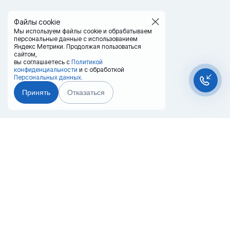
Файлы cookie
Мы используем файлы cookie и обрабатываем
персональные данные с использованием
Яндекс Метрики. Продолжая пользоваться
сайтом,
вы соглашаетесь с
Политикой
конфиденциальности
и с обработкой
Персональных данных.
Принять
Отказаться
Чат-мессенджер
Главная
Терминалы
Каталог
Услуги
Лизинг
Контакты
Партнёры
Реквизиты
Оплата
Вопрос-Ответ
Отзывы
8 (800) 550-42-32