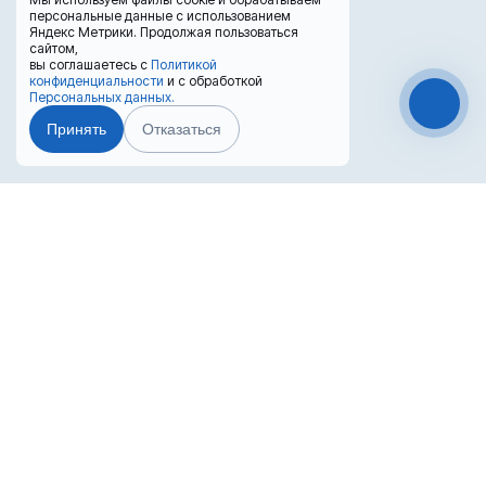
персональные данные с использованием
Яндекс Метрики. Продолжая пользоваться
сайтом,
вы соглашаетесь с
Политикой
конфиденциальности
и с обработкой
Персональных данных.
Принять
Отказаться
Чат-мессенджер
Преимущества лизинга
Лизинг выгоден для бизнеса
Попробуйте оформить покупку в лизинг!
Вернуть НДС с покупки