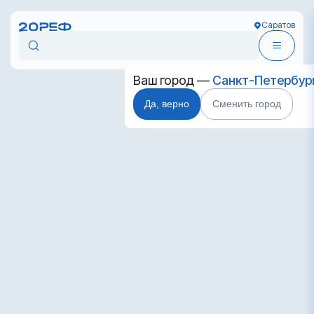
Саратов
Ваш город —
Санкт-Петербур
Да, верно
Сменить город