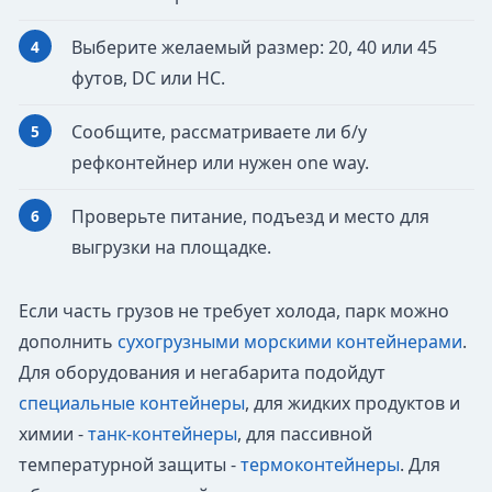
Выберите желаемый размер: 20, 40 или 45
футов, DC или HC.
Сообщите, рассматриваете ли б/у
рефконтейнер или нужен one way.
Проверьте питание, подъезд и место для
выгрузки на площадке.
Если часть грузов не требует холода, парк можно
дополнить
сухогрузными морскими контейнерами
.
Для оборудования и негабарита подойдут
специальные контейнеры
, для жидких продуктов и
химии -
танк-контейнеры
, для пассивной
температурной защиты -
термоконтейнеры
. Для