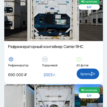
В наличии
Б/У
Рефрижераторный контейнер Carrier RHC
Рефрижератор
Поршневой
40 футов
Купить
690 000 ₽
2003 г.
В наличии
Б/У