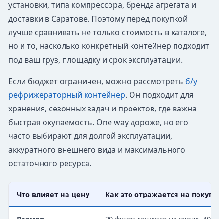
установки, типа компрессора, бренда агрегата и
доставки в Саратове. Поэтому перед покупкой
лучше сравнивать не только стоимость в каталоге,
но и то, насколько конкретный контейнер подходит
под ваш груз, площадку и срок эксплуатации.
Если бюджет ограничен, можно рассмотреть
б/у
рефрижераторный контейнер
. Он подходит для
хранения, сезонных задач и проектов, где важна
быстрая окупаемость. One way дороже, но его
часто выбирают для долгой эксплуатации,
аккуратного внешнего вида и максимального
остаточного ресурса.
Что влияет на цену
Как это отражается на покупк
Размер
20 футов дешевле на входе, 40 и