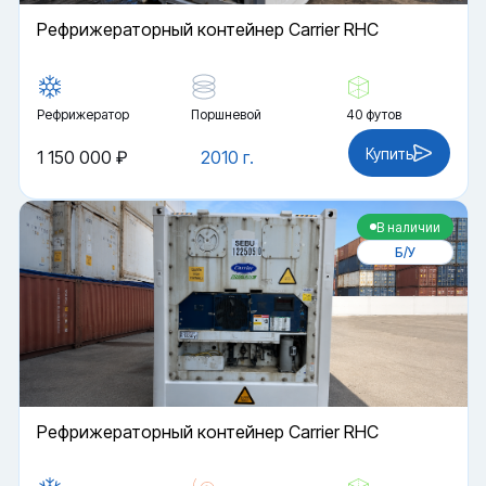
Рефрижераторный контейнер Carrier RHC
Рефрижератор
Поршневой
40 футов
Купить
1 150 000 ₽
2010 г.
В наличии
Б/У
Рефрижераторный контейнер Carrier RHC