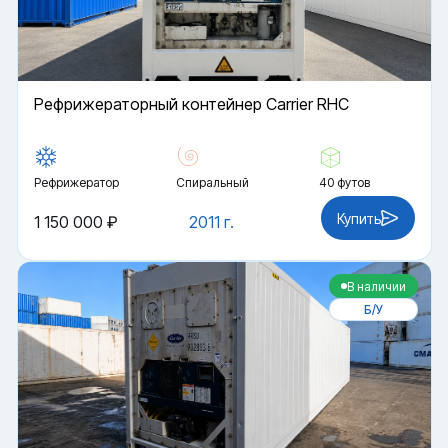
Рефрижераторный контейнер Carrier RHC
Рефрижератор
Спиральный
40 футов
Купить
1 150 000 ₽
2011 г.
В наличии
Б/У