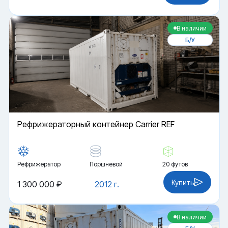
В наличии
Б/У
Рефрижераторный контейнер Carrier REF
Рефрижератор
Поршневой
20 футов
Купить
1 300 000 ₽
2012 г.
В наличии