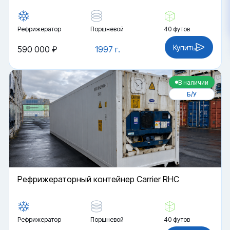
Рефрижератор
Поршневой
40 футов
Купить
590 000 ₽
1997 г.
В наличии
Б/У
Рефрижераторный контейнер Carrier RHC
Рефрижератор
Поршневой
40 футов