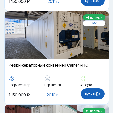
Купить
1 150 000 ₽
2011 г.
В наличии
Б/У
Рефрижераторный контейнер Carrier RHC
Рефрижератор
Поршневой
40 футов
Купить
1 150 000 ₽
2010 г.
В наличии