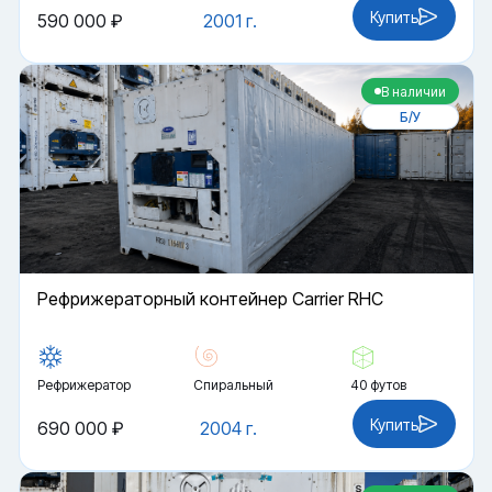
Купить
590 000 ₽
2001 г.
В наличии
Б/У
Рефрижераторный контейнер Carrier RHC
Рефрижератор
Спиральный
40 футов
Купить
690 000 ₽
2004 г.