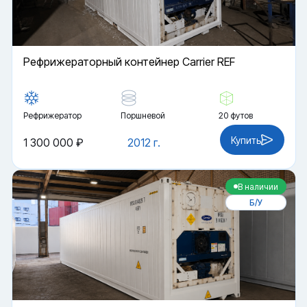
Рефрижераторный контейнер Carrier REF
Рефрижератор
Поршневой
20 футов
Купить
1 300 000 ₽
2012 г.
В наличии
Б/У