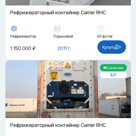
Рефрижераторный контейнер Carrier RHC
Рефрижератор
Поршневой
40 футов
Купить
1 150 000 ₽
2011 г.
В наличии
Б/У
Рефрижераторный контейнер Carrier RHC