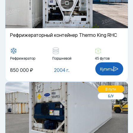
Рефрижераторный контейнер Thermo King RHC
Рефрижератор
Поршневой
45 футов
Купить
850 000 ₽
2004 г.
В пути
Б/У