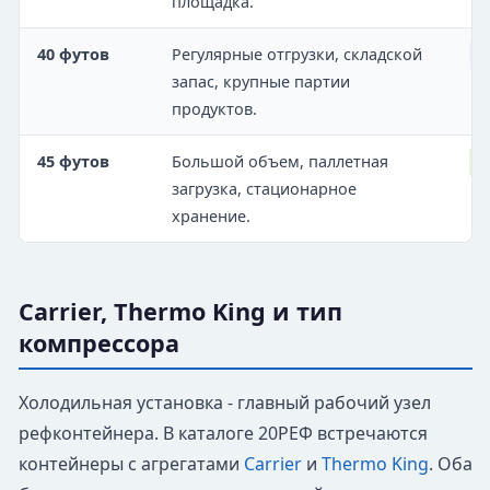
площадка.
40 футов
Регулярные отгрузки, складской
О
запас, крупные партии
продуктов.
45 футов
Большой объем, паллетная
М
загрузка, стационарное
хранение.
Carrier, Thermo King и тип
компрессора
Холодильная установка - главный рабочий узел
рефконтейнера. В каталоге 20РЕФ встречаются
контейнеры с агрегатами
Carrier
и
Thermo King
. Оба