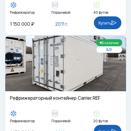
Рефрижератор
Поршневой
40 футов
Купить
1 150 000 ₽
2011 г.
В наличии
Б/У
Рефрижераторный контейнер Carrier REF
Рефрижератор
Поршневой
20 футов