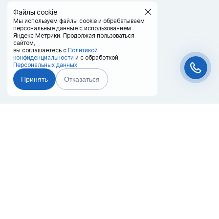
Файлы cookie
Мы используем файлы cookie и обрабатываем
персональные данные с использованием
Яндекс Метрики. Продолжая пользоваться
сайтом,
вы соглашаетесь с
Политикой
конфиденциальности
и с обработкой
Персональных данных.
Принять
Отказаться
Чат-мессенджер
Главная
Терминалы
Каталог
Услуги
Лизинг
Контакты
Партнёры
Реквизиты
Оплата
Вопрос-Ответ
Отзывы
8 (800) 550-42-32