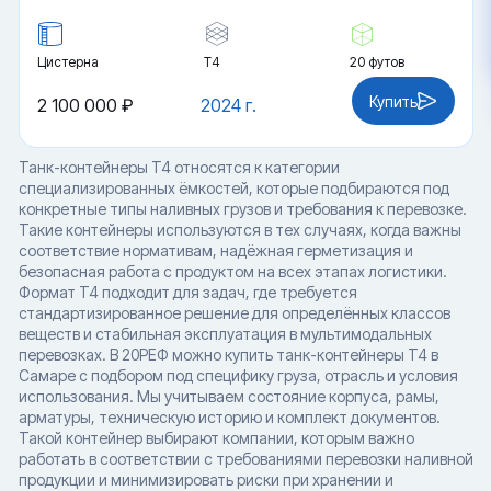
Цистерна
Т4
20 футов
Купить
2 100 000 ₽
2024 г.
Танк-контейнеры T4 относятся к категории
специализированных ёмкостей, которые подбираются под
конкретные типы наливных грузов и требования к перевозке.
Такие контейнеры используются в тех случаях, когда важны
соответствие нормативам, надёжная герметизация и
безопасная работа с продуктом на всех этапах логистики.
Формат T4 подходит для задач, где требуется
стандартизированное решение для определённых классов
веществ и стабильная эксплуатация в мультимодальных
перевозках. В 20РЕФ можно купить танк-контейнеры T4 в
Самаре с подбором под специфику груза, отрасль и условия
использования. Мы учитываем состояние корпуса, рамы,
арматуры, техническую историю и комплект документов.
Такой контейнер выбирают компании, которым важно
работать в соответствии с требованиями перевозки наливной
продукции и минимизировать риски при хранении и