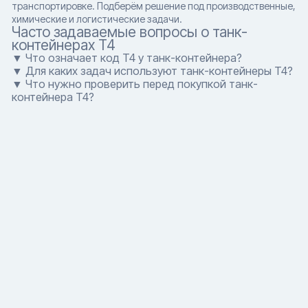
транспортировке. Подберём решение под производственные,
химические и логистические задачи.
Часто задаваемые вопросы о танк-
контейнерах T4
▼ Что означает код T4 у танк-контейнера?
▼ Для каких задач используют танк-контейнеры T4?
▼ Что нужно проверить перед покупкой танк-
контейнера T4?