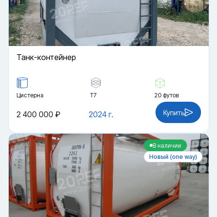
Танк-контейнер
Цистерна
Т7
20 футов
Купить
2 400 000 ₽
2024 г.
В наличии
Новый (one way)