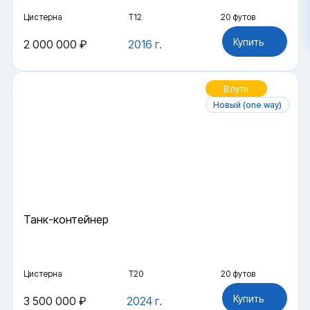
Цистерна
Т12
20 футов
Купить
2 000 000 ₽
2016 г.
В пути
Новый (one way)
Танк-контейнер
Цистерна
Т20
20 футов
Купить
3 500 000 ₽
2024 г.