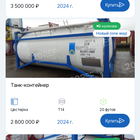
Купить
3 500 000 ₽
2024 г.
В наличии
Новый (one way)
Танк-контейнер
Цистерна
Т14
20 футов
Купить
2 800 000 ₽
2024 г.