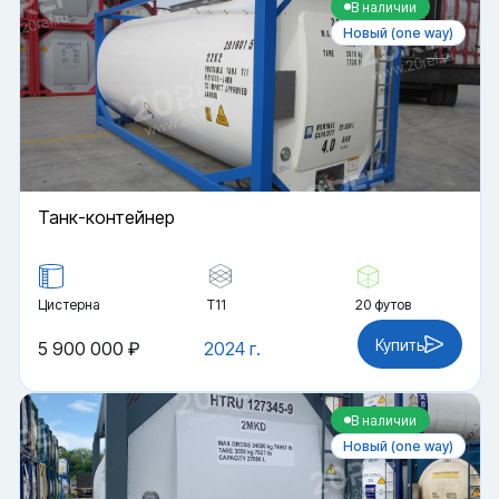
В наличии
Новый (one way)
Танк-контейнер
Цистерна
Т11
20 футов
Купить
5 900 000 ₽
2024 г.
В наличии
Новый (one way)