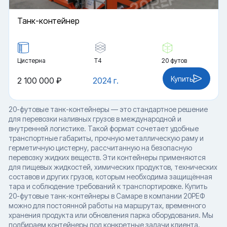
Танк-контейнер
Цистерна
Т4
20 футов
Купить
2 100 000 ₽
2024 г.
20-футовые танк-контейнеры — это стандартное решение
для перевозки наливных грузов в международной и
внутренней логистике. Такой формат сочетает удобные
транспортные габариты, прочную металлическую раму и
герметичную цистерну, рассчитанную на безопасную
перевозку жидких веществ. Эти контейнеры применяются
для пищевых жидкостей, химических продуктов, технических
составов и других грузов, которым необходима защищённая
тара и соблюдение требований к транспортировке. Купить
20-футовые танк-контейнеры в Самаре в компании 20РЕФ
можно для постоянной работы на маршрутах, временного
хранения продукта или обновления парка оборудования. Мы
подбираем контейнеры под конкретные задачи клиента,