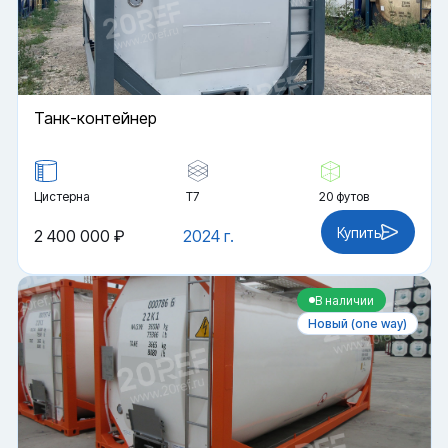
Танк-контейнер
Цистерна
Т7
20 футов
Купить
2 400 000 ₽
2024 г.
В наличии
Новый (one way)