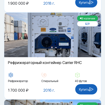
Купить
1 900 000 ₽
2018 г.
В наличии
Б/У
Рефрижераторный контейнер Carrier RHC
Рефрижератор
Спиральный
40 футов
Купить
1 700 000 ₽
2016 г.