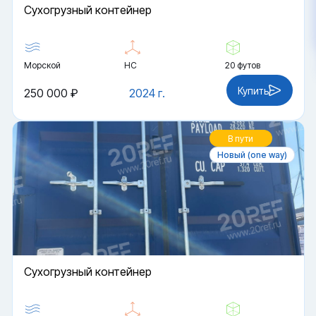
Cухогрузный контейнер
Морской
HC
20 футов
Купить
250 000 ₽
2024 г.
В пути
Новый (one way)
Cухогрузный контейнер