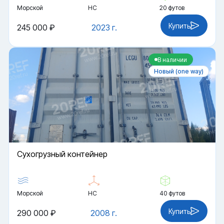
Морской
HC
20 футов
Купить
245 000 ₽
2023 г.
В наличии
Новый (one way)
Cухогрузный контейнер
Морской
HC
40 футов
Купить
290 000 ₽
2008 г.