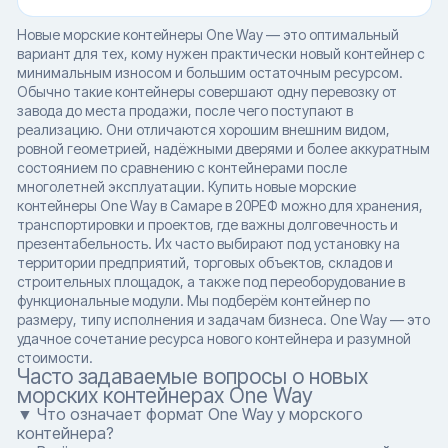
Новые морские контейнеры One Way — это оптимальный
вариант для тех, кому нужен практически новый контейнер с
минимальным износом и большим остаточным ресурсом.
Обычно такие контейнеры совершают одну перевозку от
завода до места продажи, после чего поступают в
реализацию. Они отличаются хорошим внешним видом,
ровной геометрией, надёжными дверями и более аккуратным
состоянием по сравнению с контейнерами после
многолетней эксплуатации. Купить новые морские
контейнеры One Way в Самаре в 20РЕФ можно для хранения,
транспортировки и проектов, где важны долговечность и
презентабельность. Их часто выбирают под установку на
территории предприятий, торговых объектов, складов и
строительных площадок, а также под переоборудование в
функциональные модули. Мы подберём контейнер по
размеру, типу исполнения и задачам бизнеса. One Way — это
удачное сочетание ресурса нового контейнера и разумной
стоимости.
Часто задаваемые вопросы о новых
морских контейнерах One Way
▼ Что означает формат One Way у морского
контейнера?