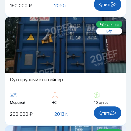
Купить
190 000 ₽
2010 г.
В наличии
Б/У
Cухогрузный контейнер
Морской
HC
40 футов
Купить
200 000 ₽
2013 г.