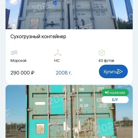
Cухогрузный контейнер
Морской
HC
40 футов
Купить
290 000 ₽
2008 г.
В наличии
Б/У