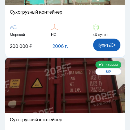
Cухогрузный контейнер
Морской
HC
40 футов
Купить
200 000 ₽
2006 г.
В наличии
Б/У
Cухогрузный контейнер