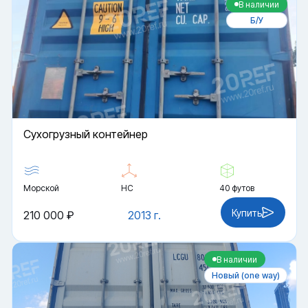
В наличии
Б/У
Cухогрузный контейнер
Морской
HC
40 футов
Купить
210 000 ₽
2013 г.
В наличии
Новый (one way)