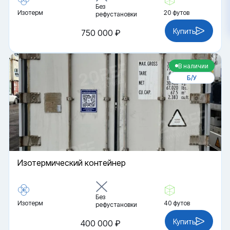
Без
Изотерм
20 футов
рефустановки
Купить
750 000 ₽
В наличии
Б/У
Изотермический контейнер
Без
Изотерм
40 футов
рефустановки
Купить
400 000 ₽