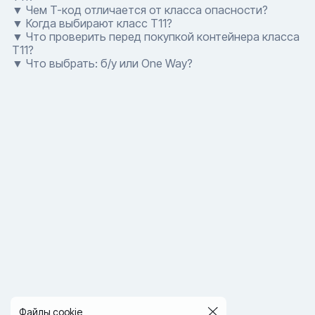
▼ Чем T-код отличается от класса опасности?
▼ Когда выбирают класс T11?
▼ Что проверить перед покупкой контейнера класса
T11?
▼ Что выбрать: б/у или One Way?
Файлы cookie