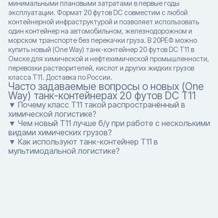
минимальными плановыми затратами в первые годы
эксплуатации. Формат 20 футов DC совместим с любой
контейнерной инфраструктурой и позволяет использовать
один контейнер на автомобильном, железнодорожном и
морском транспорте без перекачки груза. В 20РЕФ можно
купить новый (One Way) танк-контейнер 20 футов DC T11 в
Омске для химической и нефтехимической промышленности,
перевозки растворителей, кислот и других жидких грузов
класса T11. Доставка по России.
Часто задаваемые вопросы о новых (One
Way) танк-контейнерах 20 футов DC T11
▼ Почему класс T11 такой распространённый в
химической логистике?
▼ Чем новый T11 лучше б/у при работе с несколькими
видами химических грузов?
▼ Как используют танк-контейнер T11 в
мультимодальной логистике?