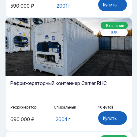
Купить
590 000 ₽
2001 г.
В наличии
Б/У
Рефрижераторный контейнер Carrier RHC
Рефрижератор
Спиральный
40 футов
Купить
690 000 ₽
2004 г.