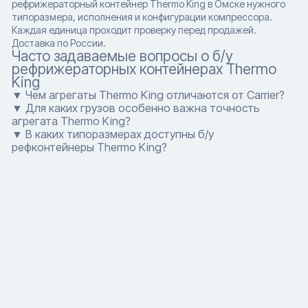
рефрижераторный контейнер Thermo King в Омске нужного
типоразмера, исполнения и конфигурации компрессора.
Каждая единица проходит проверку перед продажей.
Доставка по России.
Часто задаваемые вопросы о б/у
рефрижераторных контейнерах Thermo
King
▼ Чем агрегаты Thermo King отличаются от Carrier?
▼ Для каких грузов особенно важна точность
агрегата Thermo King?
▼ В каких типоразмерах доступны б/у
рефконтейнеры Thermo King?