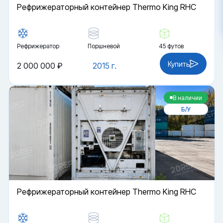
Рефрижераторный контейнер Thermo King RHC
Рефрижератор
Поршневой
45 футов
Купить
2 000 000 ₽
2015 г.
В наличии
Б/У
Рефрижераторный контейнер Thermo King RHC