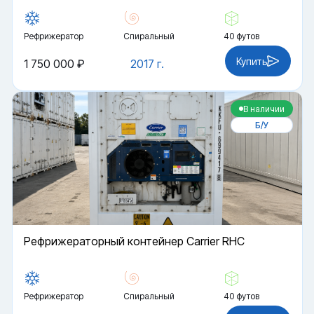
Рефрижератор
Спиральный
40 футов
Купить
1 750 000 ₽
2017 г.
В наличии
Б/У
Рефрижераторный контейнер Carrier RHC
Рефрижератор
Спиральный
40 футов