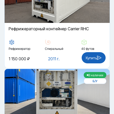
Рефрижераторный контейнер Carrier RHC
Рефрижератор
Спиральный
40 футов
Купить
1 150 000 ₽
2011 г.
В наличии
Б/У