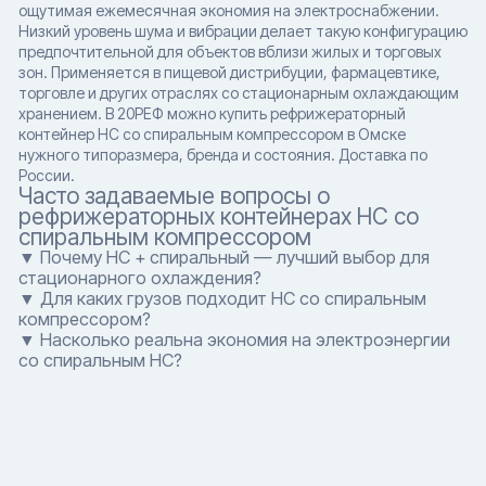
ощутимая ежемесячная экономия на электроснабжении.
Низкий уровень шума и вибрации делает такую конфигурацию
предпочтительной для объектов вблизи жилых и торговых
зон. Применяется в пищевой дистрибуции, фармацевтике,
торговле и других отраслях со стационарным охлаждающим
хранением. В 20РЕФ можно купить рефрижераторный
контейнер HC со спиральным компрессором в Омске
нужного типоразмера, бренда и состояния. Доставка по
России.
Часто задаваемые вопросы о
рефрижераторных контейнерах HC со
спиральным компрессором
▼ Почему HC + спиральный — лучший выбор для
стационарного охлаждения?
▼ Для каких грузов подходит HC со спиральным
компрессором?
▼ Насколько реальна экономия на электроэнергии
со спиральным HC?