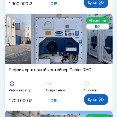
Купить
1 900 000 ₽
2018 г.
В наличии
Б/У
Рефрижераторный контейнер Carrier RHC
Рефрижератор
Спиральный
40 футов
Купить
1 700 000 ₽
2016 г.