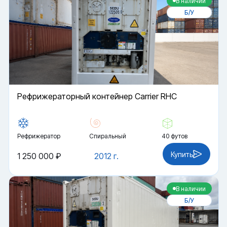
В наличии
Б/У
Рефрижераторный контейнер Carrier RHC
Рефрижератор
Спиральный
40 футов
Купить
1 250 000 ₽
2012 г.
В наличии
Б/У