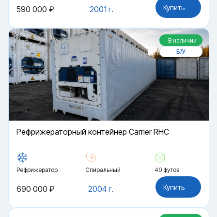
Купить
590 000 ₽
2001 г.
В наличии
Б/У
Рефрижераторный контейнер Carrier RHC
Рефрижератор
Спиральный
40 футов
Купить
690 000 ₽
2004 г.