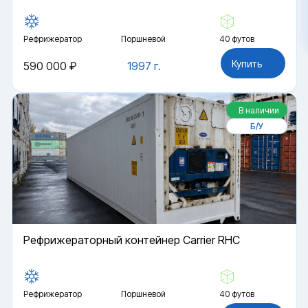
Рефрижератор
Поршневой
40 футов
Купить
590 000 ₽
1997 г.
В наличии
Б/У
Рефрижераторный контейнер Carrier RHC
Рефрижератор
Поршневой
40 футов