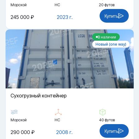
Морской
HC
20 футов
Купить
245 000 ₽
2023 г.
В наличии
Новый (one way)
Cухогрузный контейнер
Морской
HC
40 футов
Купить
290 000 ₽
2008 г.