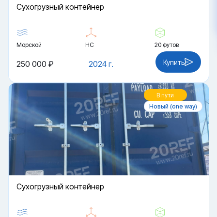
Cухогрузный контейнер
Морской
HC
20 футов
Купить
250 000 ₽
2024 г.
В пути
Новый (one way)
Cухогрузный контейнер