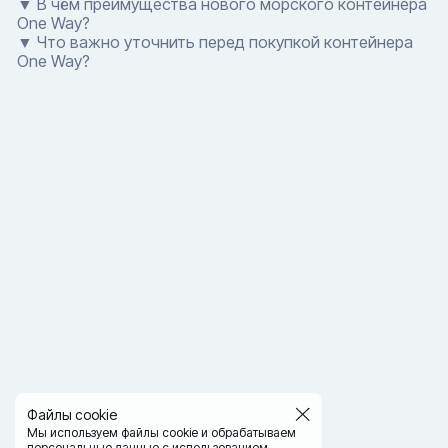
▼ В чём преимущества нового морского контейнера
One Way?
▼ Что важно уточнить перед покупкой контейнера
One Way?
Файлы cookie
Мы используем файлы cookie и обрабатываем
персональные данные с использованием