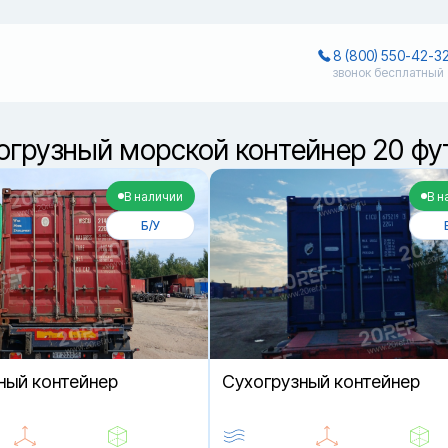
8 (800) 550-42-3
звонок бесплатный
хогрузный морской контейнер 20 фу
В наличии
В н
Б/У
ный контейнер
Cухогрузный контейнер