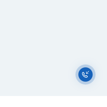
Чат-мессенджер