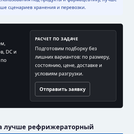
ьше сценариев хранения и перевозки.
РАСЧЕТ ПО ЗАДАЧЕ
ем,
Подготовим подборку без
в, DC и
лишних вариантов: по размеру,
 по
состоянию, цене, доставке и
условиям разгрузки.
Отправить заявку
гда лучше рефрижераторный