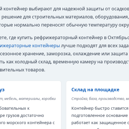
й контейнер выбирают для надежной защиты от осадков,
 решение для строительных материалов, оборудования, 
оторые нормально переносят обычную температуру окр
ете, где купить рефрижераторный контейнер в Октябрьс
ижераторные контейнеры
лучше подходят для всех зада
 сезонное хранение, заморозка, охлаждение или защита 
ть как холодный склад, временную камеру на производс
вительных товаров.
уз
Склад на площадке
, мебель, материалы, коробки
Стройка, база, производство, 
бовательных к
Контейнер быстро ставится
ре грузов достаточно
подготовленное основание
ого морского контейнера с
работает как защищенное 