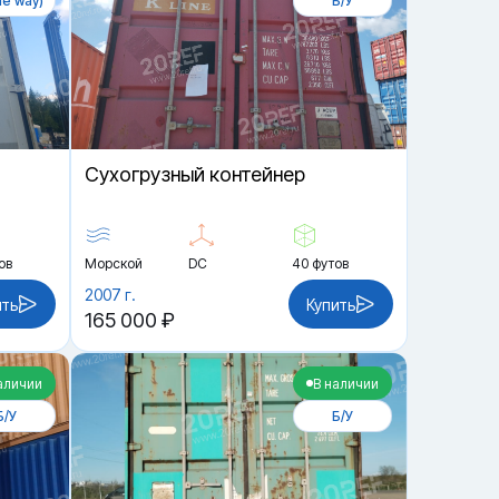
e way)
Б/У
Cухогрузный контейнер
ов
Морской
DC
40 футов
2007 г.
ить
Купить
165 000 ₽
аличии
В наличии
Б/У
Б/У