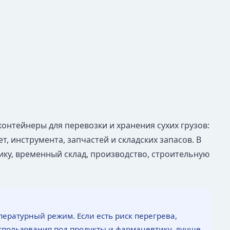
онтейнеры для перевозки и хранения сухих грузов:
т, инструмента, запчастей и складских запасов. В
ку, временный склад, производство, строительную
пературный режим. Если есть риск перегрева,
спользования под продукты и фармацевтику, лучше