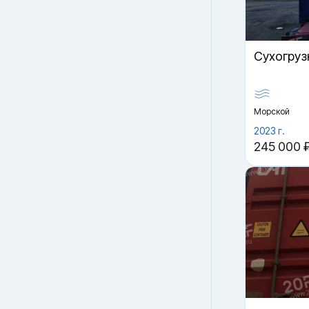
Cухогруз
Морской
2023 г.
245 000 