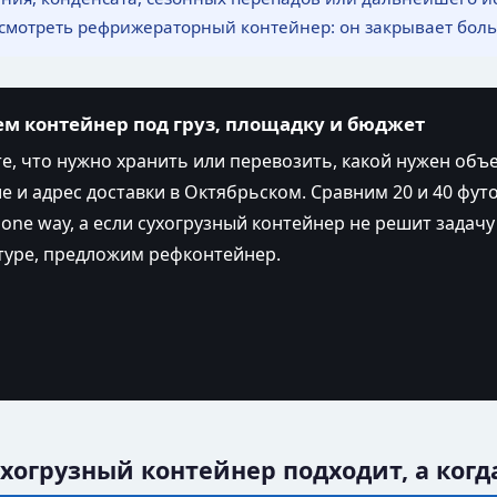
ссмотреть рефрижераторный контейнер: он закрывает бол
м контейнер под груз, площадку и бюджет
, что нужно хранить или перевозить, какой нужен объ
е и адрес доставки в Октябрьском. Сравним 20 и 40 футо
и one way, а если сухогрузный контейнер не решит задачу
туре, предложим рефконтейнер.
ухогрузный контейнер подходит, а ко