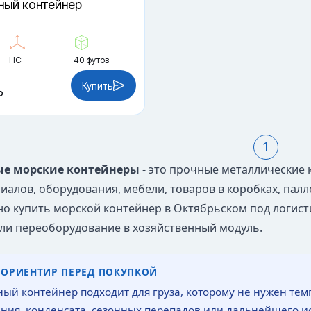
ный контейнер
HC
40 футов
Купить
₽
1
ые морские контейнеры
- это прочные металлические к
алов, оборудования, мебели, товаров в коробках, палле
о купить морской контейнер в Октябрьском под логисти
ли переоборудование в хозяйственный модуль.
ОРИЕНТИР ПЕРЕД ПОКУПКОЙ
ный контейнер подходит для груза, которому не нужен тем
ния, конденсата, сезонных перепадов или дальнейшего и