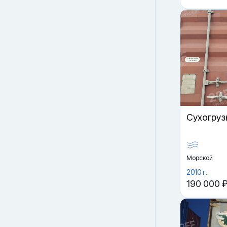
Cухогруз
Морской
2010 г.
190 000 