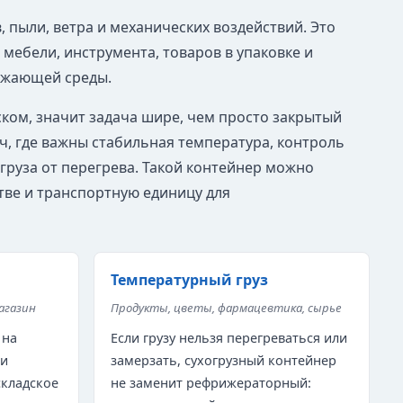
 пыли, ветра и механических воздействий. Это
мебели, инструмента, товаров в упаковке и
ужающей среды.
ком, значит задача шире, чем просто закрытый
ч, где важны стабильная температура, контроль
груза от перегрева. Такой контейнер можно
тве и транспортную единицу для
Температурный груз
магазин
Продукты, цветы, фармацевтика, сырье
 на
Если грузу нельзя перегреваться или
 и
замерзать, сухогрузный контейнер
складское
не заменит рефрижераторный: