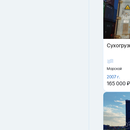
Cухогруз
Морской
2007 г.
165 000 