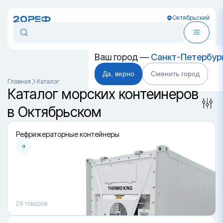
Октябрьский
Ваш город —
Санкт-Петербур
Да, верно
Сменить город
Главная
Каталог
Каталог морских контейнеров
в Октябрьском
Рефрижераторные контейнеры
29
товаров