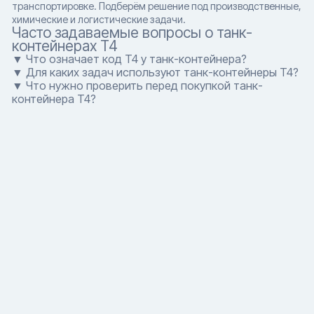
транспортировке. Подберём решение под производственные,
химические и логистические задачи.
Часто задаваемые вопросы о танк-
контейнерах T4
▼ Что означает код T4 у танк-контейнера?
▼ Для каких задач используют танк-контейнеры T4?
▼ Что нужно проверить перед покупкой танк-
контейнера T4?