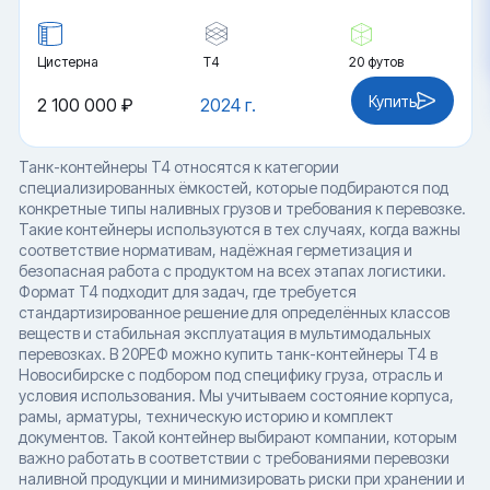
Цистерна
Т4
20 футов
Купить
2 100 000 ₽
2024 г.
Танк-контейнеры T4 относятся к категории
специализированных ёмкостей, которые подбираются под
конкретные типы наливных грузов и требования к перевозке.
Такие контейнеры используются в тех случаях, когда важны
соответствие нормативам, надёжная герметизация и
безопасная работа с продуктом на всех этапах логистики.
Формат T4 подходит для задач, где требуется
стандартизированное решение для определённых классов
веществ и стабильная эксплуатация в мультимодальных
перевозках. В 20РЕФ можно купить танк-контейнеры T4 в
Новосибирске с подбором под специфику груза, отрасль и
условия использования. Мы учитываем состояние корпуса,
рамы, арматуры, техническую историю и комплект
документов. Такой контейнер выбирают компании, которым
важно работать в соответствии с требованиями перевозки
наливной продукции и минимизировать риски при хранении и