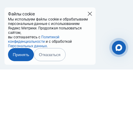
Файлы cookie
Мы используем файлы cookie и обрабатываем
персональные данные с использованием
Яндекс Метрики. Продолжая пользоваться
сайтом,
вы соглашаетесь с
Политикой
конфиденциальности
и с обработкой
Персональных данных.
Принять
Отказаться
Чат-мессенджер
Главная
Терминалы
Каталог
Услуги
Лизинг
Контакты
Партнёры
Реквизиты
Оплата
Вопрос-Ответ
Отзывы
8 (800) 550-42-32