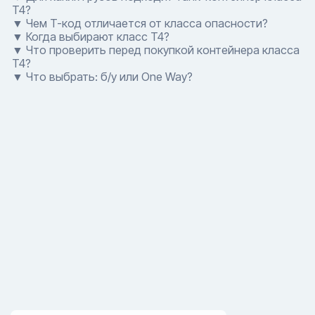
T4?
▼ Чем T-код отличается от класса опасности?
▼ Когда выбирают класс T4?
▼ Что проверить перед покупкой контейнера класса
T4?
▼ Что выбрать: б/у или One Way?