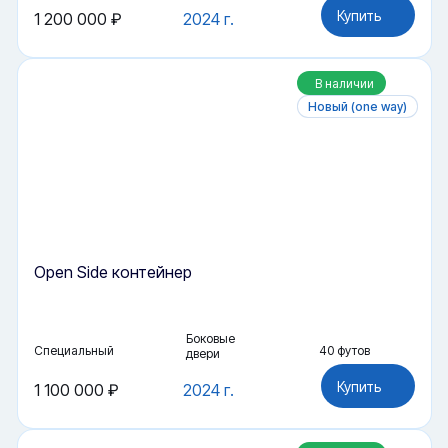
Купить
1 200 000 ₽
2024 г.
В наличии
Новый (one way)
Open Side контейнер
Боковые
Специальный
40 футов
двери
Купить
1 100 000 ₽
2024 г.