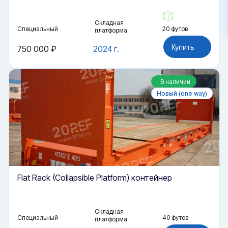
Складная
Специальный
20 футов
платформа
Купить
750 000 ₽
2024 г.
В наличии
Новый (one way)
Flat Rack (Collapsible Platform) контейнер
Складная
Специальный
40 футов
платформа