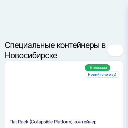
Сортировка
Новосибирск
Специальные контейнеры в
Новосибирске
Ваш город —
Санкт-Петербур
В наличии
Да, верно
Сменить город
Новый (one way)
Flat Rack (Collapsible Platform) контейнер