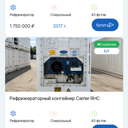
Рефрижератор
Спиральный
40 футов
Купить
1 750 000 ₽
2017 г.
В наличии
Б/У
Рефрижераторный контейнер Carrier RHC
Рефрижератор
Спиральный
40 футов