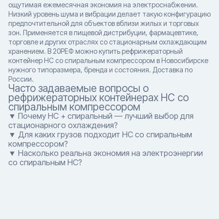
ощутимая ежемесячная экономия на электроснабжении.
Низкий уровень шума и вибрации делает такую конфигурацию
предпочтительной для объектов вблизи жилых и торговых
зон. Применяется в пищевой дистрибуции, фармацевтике,
торговле и других отраслях со стационарным охлаждающим
хранением. В 20РЕФ можно купить рефрижераторный
контейнер HC со спиральным компрессором в Новосибирске
нужного типоразмера, бренда и состояния. Доставка по
России.
Часто задаваемые вопросы о
рефрижераторных контейнерах HC со
спиральным компрессором
▼ Почему HC + спиральный — лучший выбор для
стационарного охлаждения?
▼ Для каких грузов подходит HC со спиральным
компрессором?
▼ Насколько реальна экономия на электроэнергии
со спиральным HC?