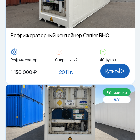
Рефрижераторный контейнер Carrier RHC
Рефрижератор
Спиральный
40 футов
Купить
1 150 000 ₽
2011 г.
В наличии
Б/У