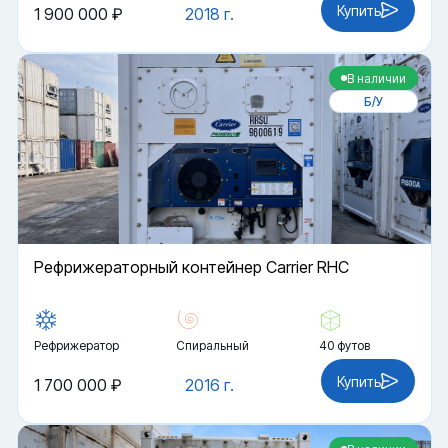
Купить
1 900 000 ₽
2018 г.
В наличии
Б/У
Рефрижераторный контейнер Carrier RHC
Рефрижератор
Спиральный
40 футов
Купить
1 700 000 ₽
2016 г.