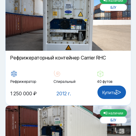
В наличии
Б/У
Рефрижераторный контейнер Carrier RHC
Рефрижератор
Спиральный
40 футов
Купить
1 250 000 ₽
2012 г.
В наличии
Б/У