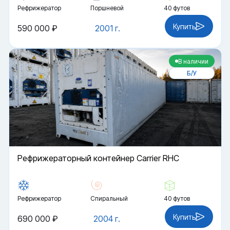
Рефрижератор
Поршневой
40 футов
Купить
590 000 ₽
2001 г.
В наличии
Б/У
Рефрижераторный контейнер Carrier RHC
Рефрижератор
Спиральный
40 футов
Купить
690 000 ₽
2004 г.