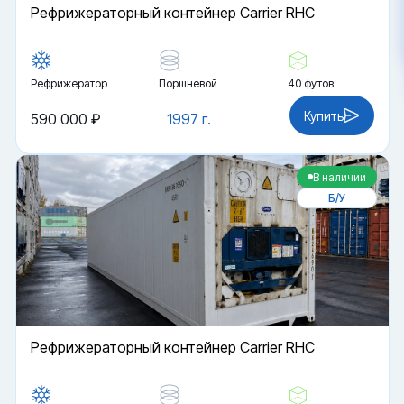
Рефрижераторный контейнер Carrier RHC
Рефрижератор
Поршневой
40 футов
Купить
590 000 ₽
1997 г.
В наличии
Б/У
Рефрижераторный контейнер Carrier RHC