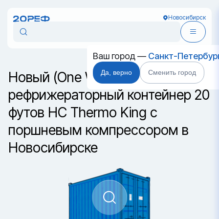
Новосибирск
Ваш город —
Санкт-Петербур
Да, верно
Сменить город
Новый (One Way)
рефрижераторный контейнер 20
футов HC Thermo King с
поршневым компрессором в
Новосибирске