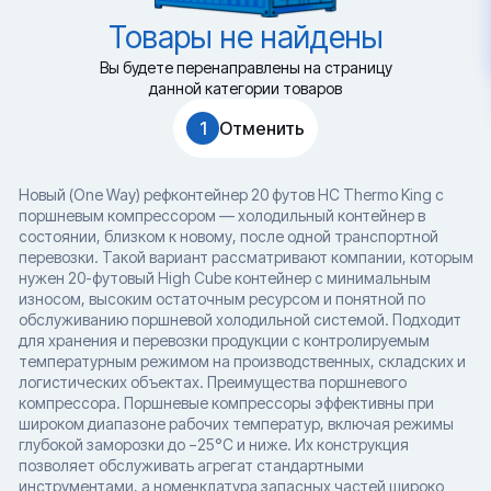
Товары не найдены
Вы будете перенаправлены на страницу
данной категории товаров
1
Отменить
Новый (One Way) рефконтейнер 20 футов HC Thermo King с
поршневым компрессором — холодильный контейнер в
состоянии, близком к новому, после одной транспортной
перевозки. Такой вариант рассматривают компании, которым
нужен 20-футовый High Cube контейнер с минимальным
износом, высоким остаточным ресурсом и понятной по
обслуживанию поршневой холодильной системой. Подходит
для хранения и перевозки продукции с контролируемым
температурным режимом на производственных, складских и
логистических объектах. Преимущества поршневого
компрессора. Поршневые компрессоры эффективны при
широком диапазоне рабочих температур, включая режимы
глубокой заморозки до −25°C и ниже. Их конструкция
позволяет обслуживать агрегат стандартными
инструментами, а номенклатура запасных частей широко