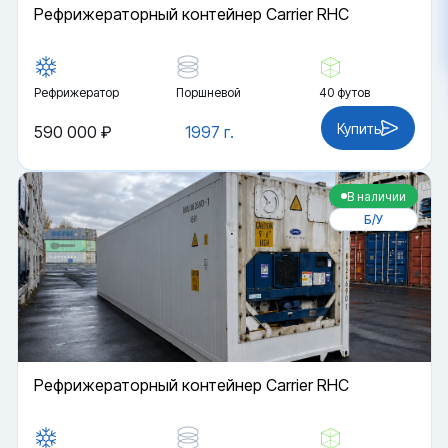
Рефрижераторный контейнер Carrier RHC
Рефрижератор
Поршневой
40 футов
Купить
590 000 ₽
1997 г.
В наличии
Б/У
Рефрижераторный контейнер Carrier RHC