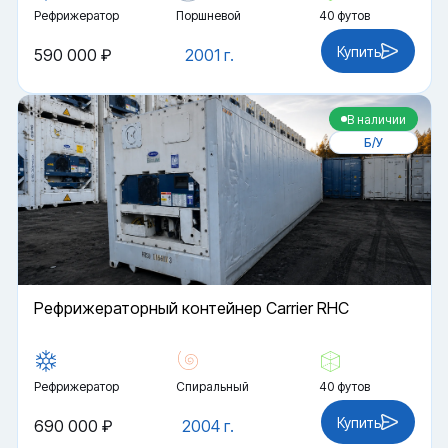
Рефрижератор
Поршневой
40 футов
Купить
590 000 ₽
2001 г.
В наличии
Б/У
Рефрижераторный контейнер Carrier RHC
Рефрижератор
Спиральный
40 футов
Купить
690 000 ₽
2004 г.