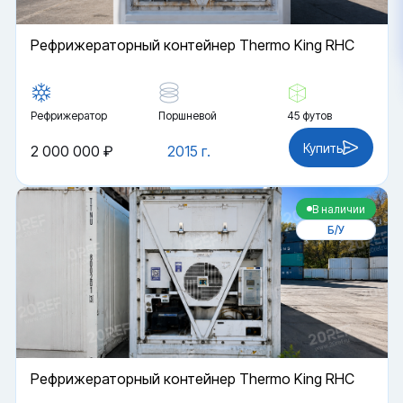
Рефрижераторный контейнер Thermo King RHC
Рефрижератор
Поршневой
45 футов
Купить
2 000 000 ₽
2015 г.
В наличии
Б/У
Рефрижераторный контейнер Thermo King RHC