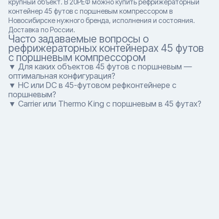
крупный объект. В 20РЕФ можно купить рефрижераторный
контейнер 45 футов с поршневым компрессором в
Новосибирске нужного бренда, исполнения и состояния.
Доставка по России.
Часто задаваемые вопросы о
рефрижераторных контейнерах 45 футов
с поршневым компрессором
▼ Для каких объектов 45 футов с поршневым —
оптимальная конфигурация?
▼ HC или DC в 45-футовом рефконтейнере с
поршневым?
▼ Carrier или Thermo King с поршневым в 45 футах?