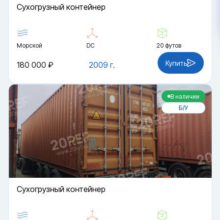
Cухогрузный контейнер
Морской
DC
20 футов
Купить
180 000 ₽
2009 г.
В наличии
Б/У
Cухогрузный контейнер