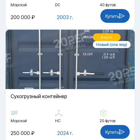
Морской
DC
40 футов
Купить
200 000 ₽
2003 г.
В пути
Новый (one way)
Cухогрузный контейнер
Морской
HC
20 футов
Купить
250 000 ₽
2024 г.