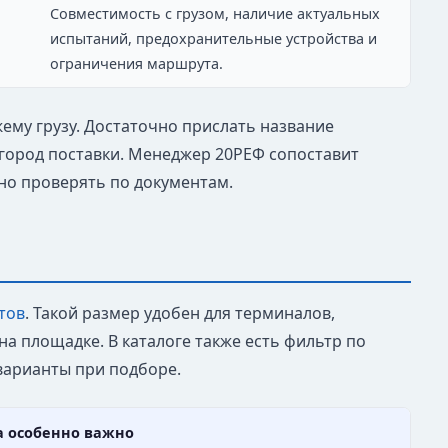
Совместимость с грузом, наличие актуальных
испытаний, предохранительные устройства и
ограничения маршрута.
ожему грузу. Достаточно прислать название
и город поставки. Менеджер 20РЕФ сопоставит
но проверять по документам.
тов
. Такой размер удобен для терминалов,
 площадке. В каталоге также есть фильтр по
варианты при подборе.
а особенно важно