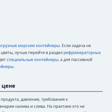
огрузные морские контейнеры
. Если задача не
 цветы, лучше перейти в раздел
рефрижераторных
одят
специальные контейнеры
, а для пассивной
ейнеры
.
о цене
 продукта, давление, требования к
нарии налива и слива. На практике это не