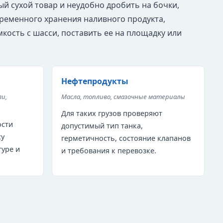
ый сухой товар и неудобно дробить на бочки,
временного хранения наливного продукта,
кость с шасси, поставить ее на площадку или
Нефтепродукты
ли,
Масла, топливо, смазочные материалы
Для таких грузов проверяют
ости
допустимый тип танка,
су
герметичность, состояние клапанов
туре и
и требования к перевозке.