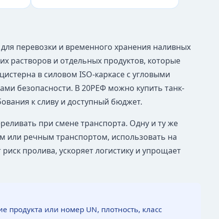
т для перевозки и временного хранения наливных
их растворов и отдельных продуктов, которые
цистерна в силовом ISO-каркасе с угловыми
лами безопасности. В 20РЕФ можно купить танк-
ования к сливу и доступный бюджет.
реливать при смене транспорта. Одну и ту же
м или речным транспортом, использовать на
 риск пролива, ускоряет логистику и упрощает
е продукта или номер UN, плотность, класс