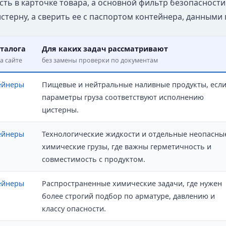
ть в карточке товара, а основной фильтр безопасности
стерну, а сверить ее с паспортом контейнера, данными 
талога
Для каких задач рассматривают
а сайте
без замены проверки по документам
ейнеры
Пищевые и нейтральные наливные продукты, есл
параметры груза соответствуют исполнению
цистерны.
ейнеры
Технологические жидкости и отдельные неопасны
химические грузы, где важны герметичность и
совместимость с продуктом.
ейнеры
Распространенные химические задачи, где нужен
более строгий подбор по арматуре, давлению и
классу опасности.