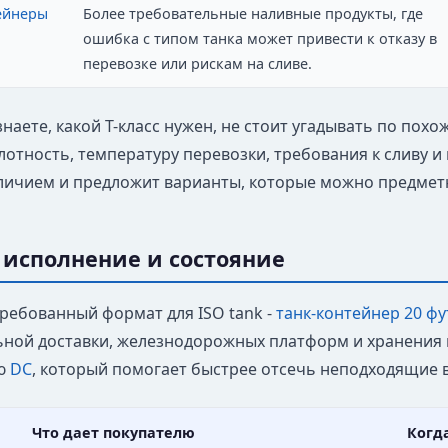
ейнеры
Более требовательные наливные продукты, где
ошибка с типом танка может привести к отказу в
перевозке или рискам на сливе.
знаете, какой T-класс нужен, не стоит угадывать по пох
лотность, температуру перевозки, требования к сливу 
аличием и предложит варианты, которые можно предмет
 исполнение и состояние
ребованный формат для ISO tank -
танк-контейнер 20 фу
ной доставки, железнодорожных платформ и хранения на
ю
DC
, который помогает быстрее отсечь неподходящие 
Что дает покупателю
Когд