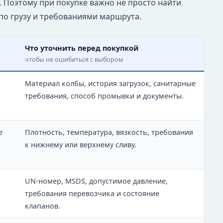
. Поэтому при покупке важно не просто найти
по грузу и требованиями маршрута.
Что уточнить перед покупкой
чтобы не ошибиться с выбором
и
Материал колбы, история загрузок, санитарные
требования, способ промывки и документы.
е
Плотность, температура, вязкость, требования
к нижнему или верхнему сливу.
UN-номер, MSDS, допустимое давление,
требования перевозчика и состояние
клапанов.