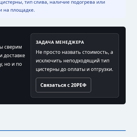
 цистерны, тип слива, наличие подогрева или
и на площадке.
ЗАДАЧА МЕНЕДЖЕРА
Мы сверим
Не просто назвать стоимость, а
и доставке
исключить неподходящий тип
, но и по
цистерны до оплаты и отгрузки.
Связаться с 20РЕФ