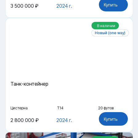
Купить
3 500 000 ₽
2024 г.
В наличии
Новый (one way)
Танк-контейнер
Цистерна
Т14
20 футов
Купить
2 800 000 ₽
2024 г.