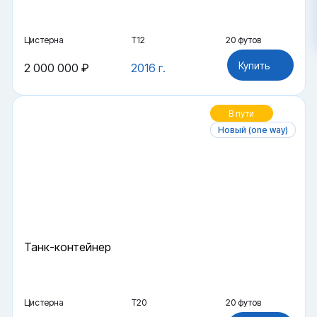
Цистерна
Т12
20 футов
Купить
2 000 000 ₽
2016 г.
В пути
Новый (one way)
Танк-контейнер
Цистерна
Т20
20 футов